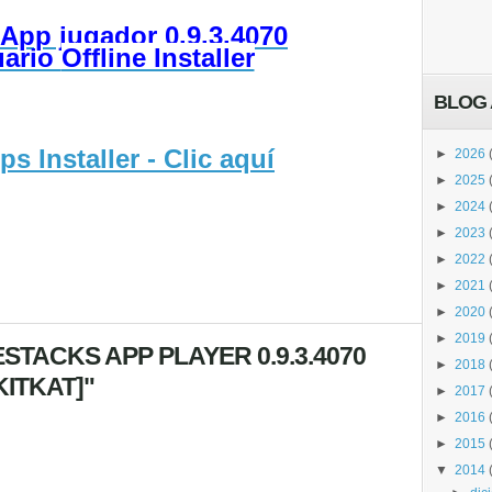
App jugador 0.9.3.4070
uario
Offline Installer
BLOG 
s Installer - Clic aquí
►
2026
►
2025
►
2024
►
2023
►
2022
►
2021
►
2020
►
2019
STACKS APP PLAYER 0.9.3.4070
►
2018
KITKAT]"
►
2017
►
2016
►
2015
▼
2014