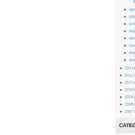
[
►
ago
►
juli
►
jun
►
ma
►
abri
►
ma
►
feb
►
ene
►
2013
►
2012
►
2011
►
2010
►
2009
►
2008
►
2007
CATE