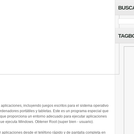
BUSC
TAGB
 aplicaciones, incluyendo juegos escritos para el sistema operativo
denadores portátiles y tabletas. Este es un programa especial que
, que proporciona un entorno adecuado para ejecutar aplicaciones
e ejecuta Windows. Obtener Root (super bien - usuario).
r aplicaciones desde el teléfono rápido y de pantalla completa en