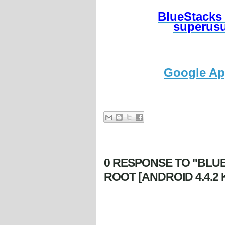
BlueStacks 
superus
Google App
0 RESPONSE TO "BLUE
ROOT [ANDROID 4.4.2 