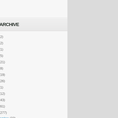
ARCHIVE
(2)
(2)
(1)
(5)
(21)
(8)
(19)
(26)
(1)
(12)
(43)
(61)
(277)