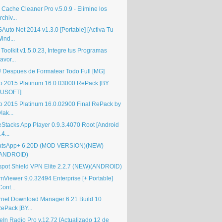
 Cache Cleaner Pro v.5.0.9 - Elimine los
rchiv...
Auto Net 2014 v1.3.0 [Portable] [Activa Tu
ind...
Toolkit v1.5.0.23, Integre tus Programas
avor...
 Despues de Formatear Todo Full [MG]
o 2015 Platinum 16.0.03000 RePack [BY
TUSOFT]
o 2015 Platinum 16.0.02900 Final RePack by
!ak...
eStacks App Player 0.9.3.4070 Root [Android
.4...
tsApp+ 6.20D (MOD VERSION)(NEW)
(ANDROID)
spot Shield VPN Elite 2.2.7 (NEW)(ANDROID)
mViewer 9.0.32494 Enterprise [+ Portable]
Cont...
ernet Download Manager 6.21 Build 10
ePack [BY...
eIn Radio Pro v.12.72 [Actualizado 12 de