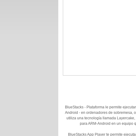
BlueStacks - Plataforma le permite ejecutar
Android - en ordenadores de sobremesa, or
utiliza una tecnología llamada Layercake
para ARM-Android en un equipo qu
BlueStacks App Player te permite ejecuta