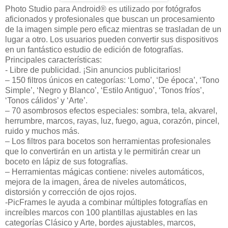
Photo Studio para Android® es utilizado por fotógrafos
aficionados y profesionales que buscan un procesamiento
de la imagen simple pero eficaz mientras se trasladan de un
lugar a otro. Los usuarios pueden convertir sus dispositivos
en un fantástico estudio de edición de fotografías.
Principales características:
- Libre de publicidad. ¡Sin anuncios publicitarios!
– 150 filtros únicos en categorías: ‘Lomo’, ‘De época’, ‘Tono
Simple’, ‘Negro y Blanco’, ‘Estilo Antiguo’, ‘Tonos fríos’,
‘Tonos cálidos’ y ‘Arte’.
– 70 asombrosos efectos especiales: sombra, tela, akvarel,
herrumbre, marcos, rayas, luz, fuego, agua, corazón, pincel,
ruido y muchos más.
– Los filtros para bocetos son herramientas profesionales
que lo convertirán en un artista y le permitirán crear un
boceto en lápiz de sus fotografías.
– Herramientas mágicas contiene: niveles automáticos,
mejora de la imagen, área de niveles automáticos,
distorsión y corrección de ojos rojos.
-PicFrames le ayuda a combinar múltiples fotografías en
increíbles marcos con 100 plantillas ajustables en las
categorías Clásico y Arte, bordes ajustables, marcos,