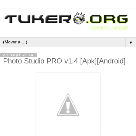
▼
29 sept 2014
Photo Studio PRO v1.4 [Apk][Android]