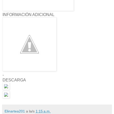
INFORMACIÓN ADICIONAL
-
DESCARGA
Elinartea201
a la/s
1:15 a.m.