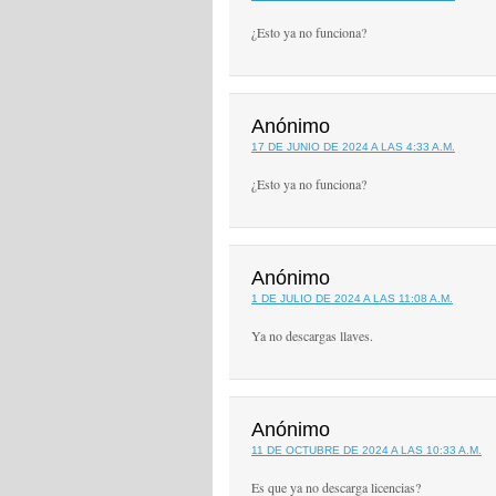
¿Esto ya no funciona?
Anónimo
17 DE JUNIO DE 2024 A LAS 4:33 A.M.
¿Esto ya no funciona?
Anónimo
1 DE JULIO DE 2024 A LAS 11:08 A.M.
Ya no descargas llaves.
Anónimo
11 DE OCTUBRE DE 2024 A LAS 10:33 A.M.
Es que ya no descarga licencias?