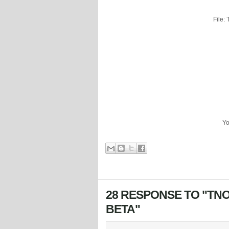
File:
Yo
28 RESPONSE TO "TNO
BETA"