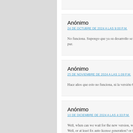
Anónimo
24 DE OCTUBRE DE 2024 A LAS 9:00 P.M.
No funciona. Supongo que ya su desarrollo se
paz.
Anónimo
25 DE NOVIEMBRE DE 2024 A LAS 1:09 P.M.
Hace años que esto no funciona, ni la versión 6
Anónimo
10 DE DICIEMBRE DE 2024 A LAS 4:33 P.M.
Well, when can we wait for the new version, wh
Well, or at least fix auto license generation? o