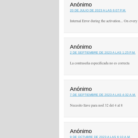
Anónimo
20 DE JULIO DE 2023 A LAS 6:07 P.M.
Internal Error during the activation... On every
Anónimo
2 DE SEPTIEMBRE DE 2023 A LAS 1:25 P.M.
La contraseña especificada no es correcta
Anónimo
7 DE SEPTIEMBRE DE 2023 A LAS 4:32 A.M.
Necesito llave para nod 32 del 4 al 8
Anónimo
9 DE OCTUBRE DE 2023 A LAS 6:10 A.M.