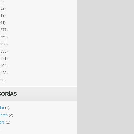
(1)
(12)
(43)
(61)
(277)
(269)
(256)
(135)
(121)
(104)
(128)
(26)
GORÍAS
dor
(1)
dores
(2)
tors
(1)
)