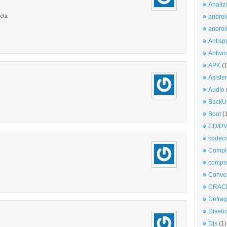
Analiz
eta.
androi
androi
Antisp
Antivir
APK
(
Asiste
Audio
BackU
Boot
(
CD/DV
codec
Comple
compr
Conve
CRAC
Defra
Disen
Djs
(1)