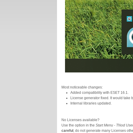
Most noticeable changes:
Added compatibility with ESET 16.1.
License generator fixed. It would take
Internal libraries updated.
No Licenses available?
Use the option in the
Start Menu - TNod User
careful
, do not generate many Licenses othe