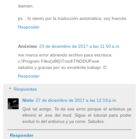
damien.
ps .: lo siento por la traducción automática, soy francés
Responder
Anónimo
23 de diciembre de 2017 a las 11:50 a.m.
me marca error abriendo archivo para escritura:
c:\Program Files(x86)\Tnod\TNODUP.exe
saludos y gracias por su excelente trabajo :D
Responder
Respuestas
Nioto
27 de diciembre de 2017 a las 12:19 p.m.
Qué tal amigo. Te da ese error porque el antivirus ya
eliminó el .exe del tnod. Sigue el tutorial para poder
excluir lo del antivirus y ya corre. Saludos.
Responder