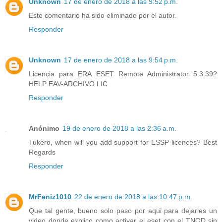
Unknown
17 de enero de 2018 a las 9:52 p.m.
Este comentario ha sido eliminado por el autor.
Responder
Unknown
17 de enero de 2018 a las 9:54 p.m.
Licencia para ERA ESET Remote Administrator 5.3.39?
HELP EAV-ARCHIVO.LIC
Responder
Anónimo
19 de enero de 2018 a las 2:36 a.m.
Tukero, when will you add support for ESSP licences? Best
Regards
Responder
MrFeniz1010
22 de enero de 2018 a las 10:47 p.m.
Que tal gente, bueno solo paso por aqui para dejarles un
video donde explico como activar el eset con el TNOD sin