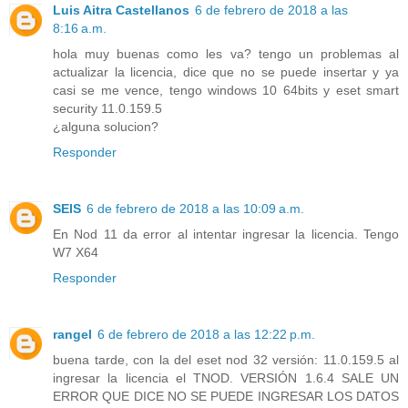
Luis Aitra Castellanos
6 de febrero de 2018 a las
8:16 a.m.
hola muy buenas como les va? tengo un problemas al
actualizar la licencia, dice que no se puede insertar y ya
casi se me vence, tengo windows 10 64bits y eset smart
security 11.0.159.5
¿alguna solucion?
Responder
SEIS
6 de febrero de 2018 a las 10:09 a.m.
En Nod 11 da error al intentar ingresar la licencia. Tengo
W7 X64
Responder
rangel
6 de febrero de 2018 a las 12:22 p.m.
buena tarde, con la del eset nod 32 versión: 11.0.159.5 al
ingresar la licencia el TNOD. VERSIÓN 1.6.4 SALE UN
ERROR QUE DICE NO SE PUEDE INGRESAR LOS DATOS