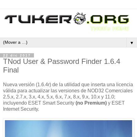
▼
22 dic 2017
TNod User & Password Finder 1.6.4
Final
Nueva versión (1.6.4r) de la utilidad que inserta una licencia
válida para actualizar las versiones de NOD32 Comerciales
2.5.x, 2.7.x, 3.x, 4.x, 5.x, 6.x, 7.x, 8.x, 9.x, 10.x y 11.0;
incluyendo ESET Smart Security
(no Premium)
y ESET
Internet Security.