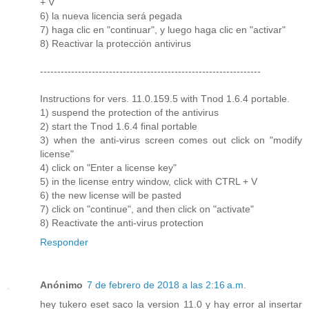
+ V
6) la nueva licencia será pegada
7) haga clic en "continuar", y luego haga clic en "activar"
8) Reactivar la protección antivirus
----------------------------------------------------------------
Instructions for vers. 11.0.159.5 with Tnod 1.6.4 portable.
1) suspend the protection of the antivirus
2) start the Tnod 1.6.4 final portable
3) when the anti-virus screen comes out click on "modify
license"
4) click on "Enter a license key"
5) in the license entry window, click with CTRL + V
6) the new license will be pasted
7) click on "continue", and then click on "activate"
8) Reactivate the anti-virus protection
Responder
Anónimo
7 de febrero de 2018 a las 2:16 a.m.
hey tukero eset saco la version 11.0 y hay error al insertar