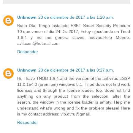
Unknown
23 de diciembre de 2017 a las 1:20 p.m.
Buen Día: Tengo instalado ESET Smart Security Premium
10 que vence el dia 24 Dic 2017, Estoy ejecutando en Tnod
1.6.4 y no me genera claves nuevas.Help Meeee.
avilacon@hotmail.com
Responder
Unknown
23 de diciembre de 2017 a las 9:27 p.m.
Hi, I have TNOD 1.6.4 and the version of the antivirus ESSP
11.0.154.0 (premium) windows 8.1. Tnod does not find work
licenses and through the license loader, too, does not find
anything on any product from the selection, after the
search, the window in the license loader is empty! Help me
understand what's wrong and fix the problem please! Here
is my contact address: vip.dvru@gmail.
Responder