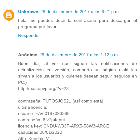
Unknown
28 de diciembre de 2017 a las 6:21 p.m.
hola me puedes decir la contraseña para descargar el
programa por favor
Responder
Anónimo
29 de diciembre de 2017 a las 1:12 p.m.
Buen día, al ver que siguen las notificaciones de
actualización en versión, comparto un página ojalá les
sirvan a los usuarios y quienes desean seguir seguros en
PC:)
http://pastepvp.org/?v=23
contraseña: TUTOSJOS21 (así como está)
última licencia:
usuario: EAV-0187093385
contraseña: 6fv7p4eput
licencia key: CNDU-W33F-ARX5-58W3-ARGE
caducidad:06/01/2020
Atte. Kendald V.