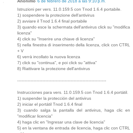
Anónimo
6 de febrero de 2018 a las 9:10 p.m.
Istruzioni per vers. 11.0.159.5 con Tnod 1.6.4 portabile.
1) sospendere la protezione dell'antivirus
2) avviare il Tnod 1.6.4 final portabile
3) quando esce la schermata dell'antivirus click su "modifica
licenza"
4) click su "Inserire una chiave di licenza"
5) nella finestra di inserimento della licenza, click con CTRL
+ V
6) verrà incollato la nuova licenza
7) click su "continua", e poi click su "attiva"
8) Riattivare la protezione dell'antivirus
------------------------------------------------------------
Instrucciones para vers. 11.0.159.5 con Tnod 1.6.4 portátil.
1) suspender la protección del antivirus
2) iniciar el portátil Tnod 1.6.4 final
3) cuando salga la pantalla del antivirus, haga clic en
"modificar licencia"
4) haga clic en "Ingresar una clave de licencia"
5) en la ventana de entrada de licencia, haga clic con CTRL