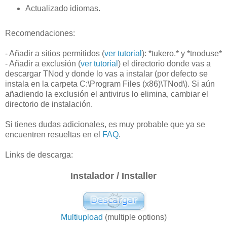
Actualizado idiomas.
Recomendaciones:
- Añadir a sitios permitidos (
ver tutorial
): *tukero.* y *tnoduse*
- Añadir a exclusión (
ver tutorial
) el directorio donde vas a
descargar TNod y donde lo vas a instalar (por defecto se
instala en la carpeta C:\Program Files (x86)\TNod\). Si aún
añadiendo la exclusión el antivirus lo elimina, cambiar el
directorio de instalación.
Si tienes dudas adicionales, es muy probable que ya se
encuentren resueltas en el
FAQ
.
Links de descarga:
Instalador / Installer
Multiupload
(multiple options)