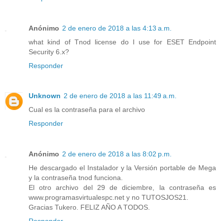
Anónimo
2 de enero de 2018 a las 4:13 a.m.
what kind of Tnod license do I use for ESET Endpoint
Security 6.x?
Responder
Unknown
2 de enero de 2018 a las 11:49 a.m.
Cual es la contraseña para el archivo
Responder
Anónimo
2 de enero de 2018 a las 8:02 p.m.
He descargado el Instalador y la Versión portable de Mega
y la contraseña tnod funciona.
El otro archivo del 29 de diciembre, la contraseña es
www.programasvirtualespc.net y no TUTOSJOS21.
Gracias Tukero. FELIZ AÑO A TODOS.