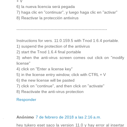
+ V
6) la nueva licencia será pegada
7) haga clic en "continuar", y luego haga clic en "activar"
8) Reactivar la protección antivirus
----------------------------------------------------------------
Instructions for vers. 11.0.159.5 with Tnod 1.6.4 portable.
1) suspend the protection of the antivirus
2) start the Tnod 1.6.4 final portable
3) when the anti-virus screen comes out click on "modify
license"
4) click on "Enter a license key"
5) in the license entry window, click with CTRL + V
6) the new license will be pasted
7) click on "continue", and then click on "activate"
8) Reactivate the anti-virus protection
Responder
Anónimo
7 de febrero de 2018 a las 2:16 a.m.
hey tukero eset saco la version 11.0 y hay error al insertar