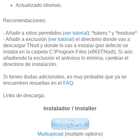
Actualizado idiomas.
Recomendaciones:
- Añadir a sitios permitidos (
ver tutorial
): *tukero.* y *tnoduse*
- Añadir a exclusión (
ver tutorial
) el directorio donde vas a
descargar TNod y donde lo vas a instalar (por defecto se
instala en la carpeta C:\Program Files (x86)\TNod\). Si aún
añadiendo la exclusión el antivirus lo elimina, cambiar el
directorio de instalación.
Si tienes dudas adicionales, es muy probable que ya se
encuentren resueltas en el
FAQ
.
Links de descarga:
Instalador / Installer
Multiupload
(multiple options)