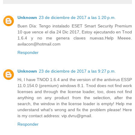
Unknown
23 de diciembre de 2017 a las 1:20 p.m.
Buen Día: Tengo instalado ESET Smart Security Premium
10 que vence el dia 24 Dic 2017, Estoy ejecutando en Tnod
1.6.4 y no me genera claves nuevas.Help Meeee.
avilacon@hotmail.com
Responder
Unknown
23 de diciembre de 2017 a las 9:27 p.m.
Hi, I have TNOD 1.6.4 and the version of the antivirus ESSP
11.0.154.0 (premium) windows 8.1. Tnod does not find work
licenses and through the license loader, too, does not find
anything on any product from the selection, after the
search, the window in the license loader is empty! Help me
understand what's wrong and fix the problem please! Here
is my contact address: vip.dvru@gmail.
Responder