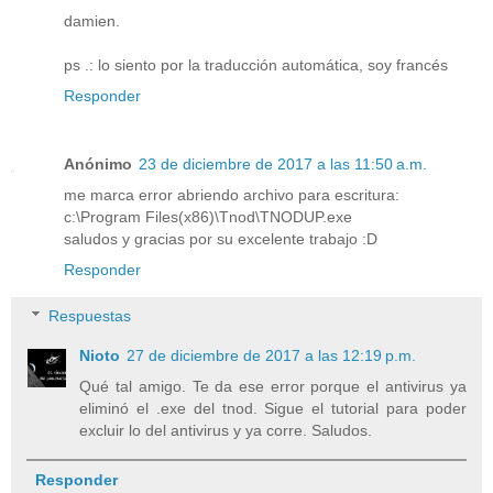
damien.
ps .: lo siento por la traducción automática, soy francés
Responder
Anónimo
23 de diciembre de 2017 a las 11:50 a.m.
me marca error abriendo archivo para escritura:
c:\Program Files(x86)\Tnod\TNODUP.exe
saludos y gracias por su excelente trabajo :D
Responder
Respuestas
Nioto
27 de diciembre de 2017 a las 12:19 p.m.
Qué tal amigo. Te da ese error porque el antivirus ya
eliminó el .exe del tnod. Sigue el tutorial para poder
excluir lo del antivirus y ya corre. Saludos.
Responder