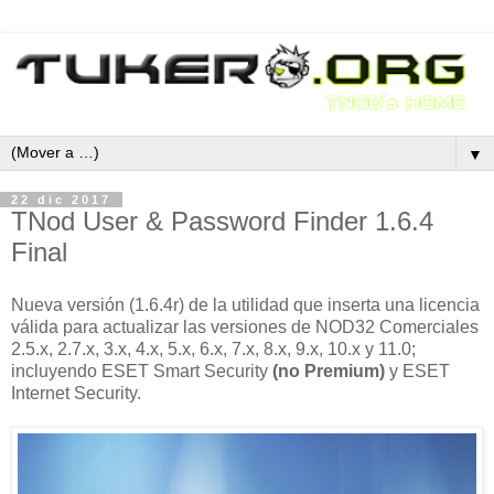
▼
22 dic 2017
TNod User & Password Finder 1.6.4
Final
Nueva versión (1.6.4r) de la utilidad que inserta una licencia
válida para actualizar las versiones de NOD32 Comerciales
2.5.x, 2.7.x, 3.x, 4.x, 5.x, 6.x, 7.x, 8.x, 9.x, 10.x y 11.0;
incluyendo ESET Smart Security
(no Premium)
y ESET
Internet Security.