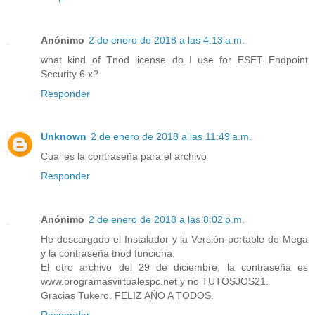
Anónimo
2 de enero de 2018 a las 4:13 a.m.
what kind of Tnod license do I use for ESET Endpoint
Security 6.x?
Responder
Unknown
2 de enero de 2018 a las 11:49 a.m.
Cual es la contraseña para el archivo
Responder
Anónimo
2 de enero de 2018 a las 8:02 p.m.
He descargado el Instalador y la Versión portable de Mega
y la contraseña tnod funciona.
El otro archivo del 29 de diciembre, la contraseña es
www.programasvirtualespc.net y no TUTOSJOS21.
Gracias Tukero. FELIZ AÑO A TODOS.