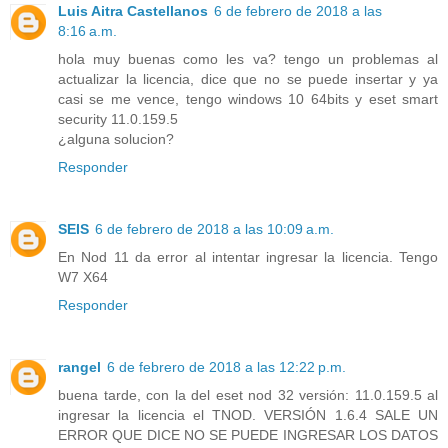
Luis Aitra Castellanos
6 de febrero de 2018 a las
8:16 a.m.
hola muy buenas como les va? tengo un problemas al
actualizar la licencia, dice que no se puede insertar y ya
casi se me vence, tengo windows 10 64bits y eset smart
security 11.0.159.5
¿alguna solucion?
Responder
SEIS
6 de febrero de 2018 a las 10:09 a.m.
En Nod 11 da error al intentar ingresar la licencia. Tengo
W7 X64
Responder
rangel
6 de febrero de 2018 a las 12:22 p.m.
buena tarde, con la del eset nod 32 versión: 11.0.159.5 al
ingresar la licencia el TNOD. VERSIÓN 1.6.4 SALE UN
ERROR QUE DICE NO SE PUEDE INGRESAR LOS DATOS