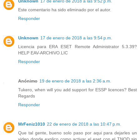
Unknown
17 de enero de 2018 a las 9:52 p.m.
Este comentario ha sido eliminado por el autor.
Responder
Unknown
17 de enero de 2018 a las 9:54 p.m.
Licencia para ERA ESET Remote Administrator 5.3.39?
HELP EAV-ARCHIVO.LIC
Responder
Anónimo
19 de enero de 2018 a las 2:36 a.m.
Tukero, when will you add support for ESSP licences? Best
Regards
Responder
MrFeniz1010
22 de enero de 2018 a las 10:47 p.m.
Que tal gente, bueno solo paso por aqui para dejarles un
video donde explico como activar el eset con el TNOD sin