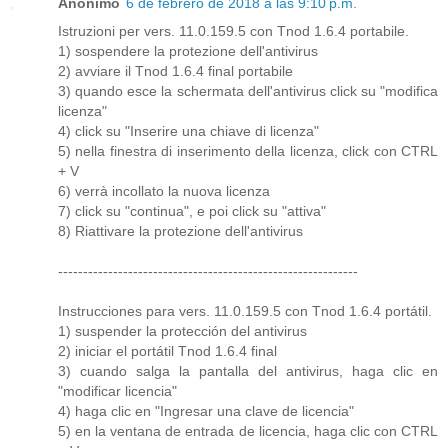
Anónimo
6 de febrero de 2018 a las 9:10 p.m.
Istruzioni per vers. 11.0.159.5 con Tnod 1.6.4 portabile.
1) sospendere la protezione dell'antivirus
2) avviare il Tnod 1.6.4 final portabile
3) quando esce la schermata dell'antivirus click su "modifica
licenza"
4) click su "Inserire una chiave di licenza"
5) nella finestra di inserimento della licenza, click con CTRL
+ V
6) verrà incollato la nuova licenza
7) click su "continua", e poi click su "attiva"
8) Riattivare la protezione dell'antivirus
------------------------------------------------------------
Instrucciones para vers. 11.0.159.5 con Tnod 1.6.4 portátil.
1) suspender la protección del antivirus
2) iniciar el portátil Tnod 1.6.4 final
3) cuando salga la pantalla del antivirus, haga clic en
"modificar licencia"
4) haga clic en "Ingresar una clave de licencia"
5) en la ventana de entrada de licencia, haga clic con CTRL