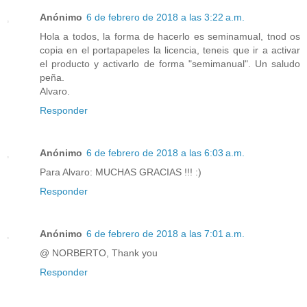
Anónimo
6 de febrero de 2018 a las 3:22 a.m.
Hola a todos, la forma de hacerlo es seminamual, tnod os
copia en el portapapeles la licencia, teneis que ir a activar
el producto y activarlo de forma "semimanual". Un saludo
peña.
Alvaro.
Responder
Anónimo
6 de febrero de 2018 a las 6:03 a.m.
Para Alvaro: MUCHAS GRACIAS !!! :)
Responder
Anónimo
6 de febrero de 2018 a las 7:01 a.m.
@ NORBERTO, Thank you
Responder