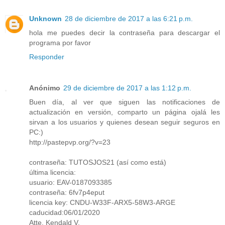
Unknown
28 de diciembre de 2017 a las 6:21 p.m.
hola me puedes decir la contraseña para descargar el
programa por favor
Responder
Anónimo
29 de diciembre de 2017 a las 1:12 p.m.
Buen día, al ver que siguen las notificaciones de
actualización en versión, comparto un página ojalá les
sirvan a los usuarios y quienes desean seguir seguros en
PC:)
http://pastepvp.org/?v=23
contraseña: TUTOSJOS21 (así como está)
última licencia:
usuario: EAV-0187093385
contraseña: 6fv7p4eput
licencia key: CNDU-W33F-ARX5-58W3-ARGE
caducidad:06/01/2020
Atte. Kendald V.