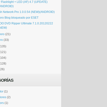
y Flashlight + LED (AF) 4.7 (UPDATE)
(ANDROID)
sh Network Pro 1.0.0.54 (NEW)(ANDROID)
ero Blog bloqueado por ESET
OO DVD Ripper Ultimate 7.1.0.20120222
(NEW)
rero
(21)
ro
(33)
(135)
(121)
(104)
(128)
(26)
GORÍAS
dor
(1)
dores
(2)
tors
(1)