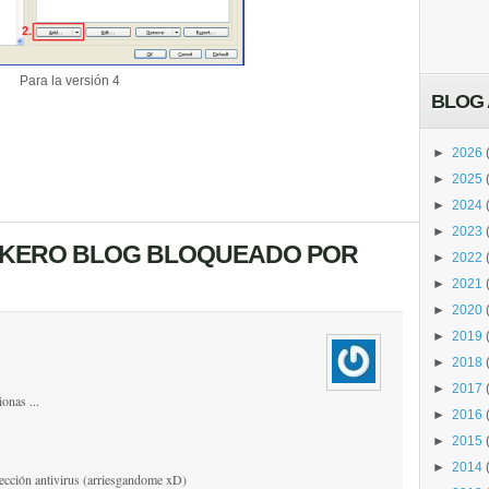
Para la versión 4
BLOG 
►
2026
►
2025
►
2024
►
2023
TUKERO BLOG BLOQUEADO POR
►
2022
►
2021
►
2020
►
2019
►
2018
►
2017
onas ...
►
2016
►
2015
►
2014
otección antivirus (arriesgandome xD)