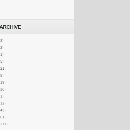
ARCHIVE
(2)
(2)
(1)
(5)
(21)
(8)
(19)
(26)
(1)
(12)
(43)
(61)
(277)