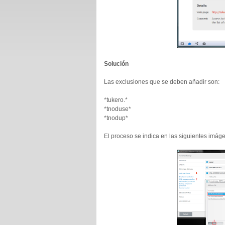
Solución
Las exclusiones que se deben añadir son:
*tukero.*
*tnoduse*
*tnodup*
El proceso se indica en las siguientes imág