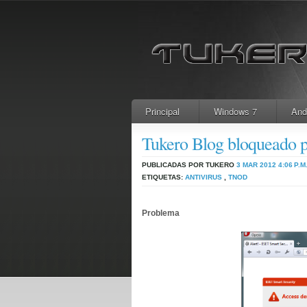
Principal
Windows 7
And
Tukero Blog bloqueado 
PUBLICADAS POR TUKERO
3 MAR 2012
4:06 P.M
ETIQUETAS:
ANTIVIRUS
,
TNOD
Problema