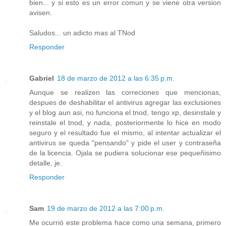
bien... y si esto es un error comun y se viene otra version
avisen.
Saludos... un adicto mas al TNod
Responder
Gabriel
18 de marzo de 2012 a las 6:35 p.m.
Aunque se realizen las correciones que mencionas,
despues de deshabilitar el antivirus agregar las exclusiones
y el blog aun asi, no funciona el tnod, tengo xp, desinstale y
reinstale el tnod, y nada, posteriormente lo hice en modo
seguro y el resultado fue el mismo, al intentar actualizar el
antivirus se queda "pensando" y pide el user y contraseña
de la licencia. Ojala se pudiera solucionar ese pequeñisimo
detalle, je.
Responder
Sam
19 de marzo de 2012 a las 7:00 p.m.
Me ocurrió este problema hace como una semana, primero