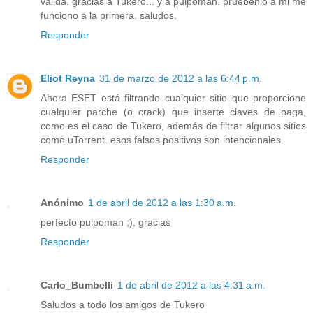
valida. gracias a Tukero... y a pulpoman. pruebenlo a mi me
funciono a la primera. saludos.
Responder
Eliot Reyna
31 de marzo de 2012 a las 6:44 p.m.
Ahora ESET está filtrando cualquier sitio que proporcione
cualquier parche (o crack) que inserte claves de paga,
como es el caso de Tukero, además de filtrar algunos sitios
como uTorrent. esos falsos positivos son intencionales.
Responder
Anónimo
1 de abril de 2012 a las 1:30 a.m.
perfecto pulpoman ;), gracias
Responder
Carlo_Bumbelli
1 de abril de 2012 a las 4:31 a.m.
Saludos a todo los amigos de Tukero