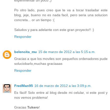
experimentar un poco ;)
Po otro lado, pues creo que te va a tocar trasladar este
blog, jeje, bueno no es nada facil, pero seria una solucion
concreta... or un tiempo :(
Saludos y para adelante con este gran proyecto!! :)
Responder
belencita_mu
15 de marzo de 2012 a las 5:15 a.m.
Gracias a que los moviles son pequeños ordenadores pude
soluciobarlo,muchas graciaaas
Responder
FredMan95
16 de marzo de 2012 a las 3:09 p.m.
Es fácil! Solo entre al blog desde mi celular, vi este post y
nos vemos problema!
Gracias
Tukero
!