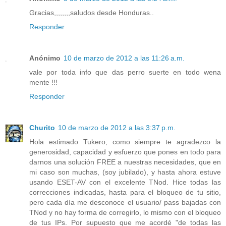
Gracias,,,,,,,,saludos desde Honduras..
Responder
Anónimo
10 de marzo de 2012 a las 11:26 a.m.
vale por toda info que das perro suerte en todo wena
mente !!!
Responder
Churito
10 de marzo de 2012 a las 3:37 p.m.
Hola estimado Tukero, como siempre te agradezco la
generosidad, capacidad y esfuerzo que pones en todo para
darnos una solución FREE a nuestras necesidades, que en
mi caso son muchas, (soy jubilado), y hasta ahora estuve
usando ESET-AV con el excelente TNod. Hice todas las
correcciones indicadas, hasta para el bloqueo de tu sitio,
pero cada día me desconoce el usuario/ pass bajadas con
TNod y no hay forma de corregirlo, lo mismo con el bloqueo
de tus IPs. Por supuesto que me acordé "de todas las