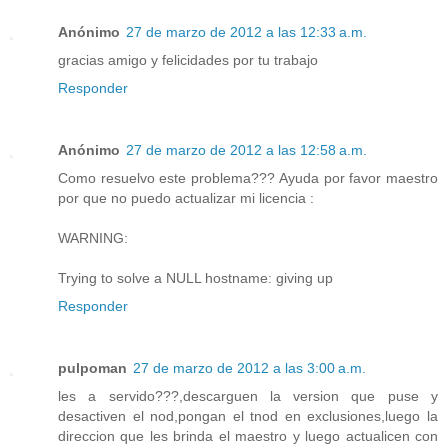
Anónimo
27 de marzo de 2012 a las 12:33 a.m.
gracias amigo y felicidades por tu trabajo
Responder
Anónimo
27 de marzo de 2012 a las 12:58 a.m.
Como resuelvo este problema??? Ayuda por favor maestro
por que no puedo actualizar mi licencia :
WARNING:
Trying to solve a NULL hostname: giving up
Responder
pulpoman
27 de marzo de 2012 a las 3:00 a.m.
les a servido???,descarguen la version que puse y
desactiven el nod,pongan el tnod en exclusiones,luego la
direccion que les brinda el maestro y luego actualicen con