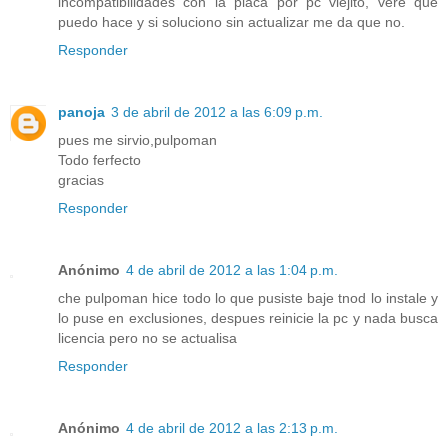
incompatibilidades con la placa por pc viejito, vere que
puedo hace y si soluciono sin actualizar me da que no.
Responder
panoja
3 de abril de 2012 a las 6:09 p.m.
pues me sirvio,pulpoman
Todo ferfecto
gracias
Responder
Anónimo
4 de abril de 2012 a las 1:04 p.m.
che pulpoman hice todo lo que pusiste baje tnod lo instale y
lo puse en exclusiones, despues reinicie la pc y nada busca
licencia pero no se actualisa
Responder
Anónimo
4 de abril de 2012 a las 2:13 p.m.