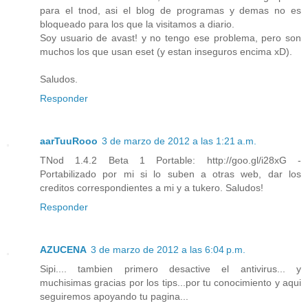
para el tnod, asi el blog de programas y demas no es
bloqueado para los que la visitamos a diario.
Soy usuario de avast! y no tengo ese problema, pero son
muchos los que usan eset (y estan inseguros encima xD).
Saludos.
Responder
aarTuuRooo
3 de marzo de 2012 a las 1:21 a.m.
TNod 1.4.2 Beta 1 Portable: http://goo.gl/i28xG -
Portabilizado por mi si lo suben a otras web, dar los
creditos correspondientes a mi y a tukero. Saludos!
Responder
AZUCENA
3 de marzo de 2012 a las 6:04 p.m.
Sipi.... tambien primero desactive el antivirus... y
muchisimas gracias por los tips...por tu conocimiento y aqui
seguiremos apoyando tu pagina...