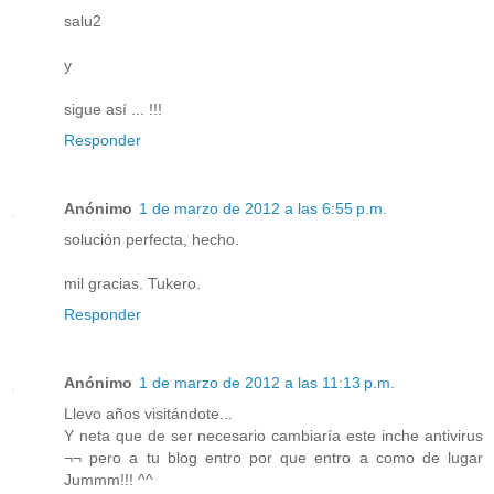
salu2
y
sigue así ... !!!
Responder
Anónimo
1 de marzo de 2012 a las 6:55 p.m.
solución perfecta, hecho.
mil gracias. Tukero.
Responder
Anónimo
1 de marzo de 2012 a las 11:13 p.m.
Llevo años visitándote...
Y neta que de ser necesario cambiaría este inche antivirus
¬¬ pero a tu blog entro por que entro a como de lugar
Jummm!!! ^^