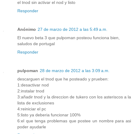
el tnod sin activar el nod y listo
Responder
Anónimo
27 de marzo de 2012 a las 5:49 a.m.
El nuevo beta 3 que pulpoman posteou funciona bien,
saludos de portugal
Responder
pulpoman
28 de marzo de 2012 a las 3:09 a.m.
descarguen el tnod que he posteado y prueben:
1:desactivar nod
2:instalar tnod
3:añadir tnod y la direccion de tukero con los asteriscos a la
lista de exclusiones
4:reiniciar el pc
5:listo ya deberia funcionar 100%
6:el que tenga problemas que postee un nombre para asi
poder ayudarle