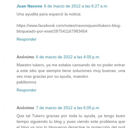
Juan Navone
6 de marzo de 2012 a las 6:27 a.m.
Una ayudita para esparcir la noticia
https://www.facebook.com/notes/navonejuani/tukero-blog-
bloqueado-por-eset/287541167983454
Responder
Anónimo
6 de marzo de 2012 a las 4:05 p.m.
Maestro tukero, ya me estaba cansando de no poder entrar
a este sitio que siempre tiene soluciones muy buenas, una
ves mas gracias por su ayuda, maestro.
pablitomos
Responder
Anónimo
7 de marzo de 2012 a las 6:05 p.m.
Que tal Tukero gracias por toda tu ayuda, ya tengo buen
tiempo siguiendo tu blog y pues viendo este problema que
el blog ya nos lo bloqueron desactive la protección del nod