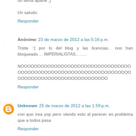
un tema aparte ;)
Un saludo.
Responder
Anónimo
23 de marzo de 2012 a las 5:16 p.m.
Triste :'( por lo del blog y las licencias... nos han
bloqueado.... IMPERIALISTAS.........
NOOOOOOOOOOOOOOOOOOOOOOOOOOOOOOOOO
OOOOOOOOOOOOOOOOOOOOOOOOOOOOOOOOOO
OOOOOOOOOOOOOOOOOOOOOOOOOOO
Responder
Unknown
25 de marzo de 2012 a las 1:59 p.m.
crei que irea yop pero viendo esto al parecer es problema
que a todos pasa
Responder