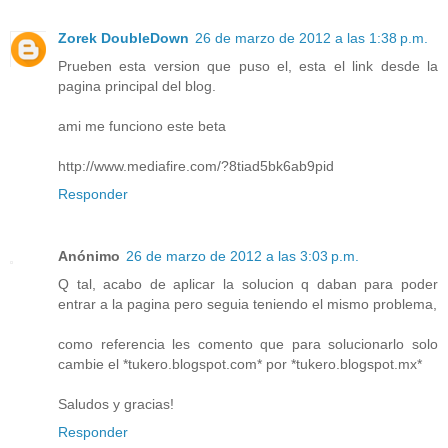
Zorek DoubleDown
26 de marzo de 2012 a las 1:38 p.m.
Prueben esta version que puso el, esta el link desde la
pagina principal del blog.
ami me funciono este beta
http://www.mediafire.com/?8tiad5bk6ab9pid
Responder
Anónimo
26 de marzo de 2012 a las 3:03 p.m.
Q tal, acabo de aplicar la solucion q daban para poder
entrar a la pagina pero seguia teniendo el mismo problema,
como referencia les comento que para solucionarlo solo
cambie el *tukero.blogspot.com* por *tukero.blogspot.mx*
Saludos y gracias!
Responder