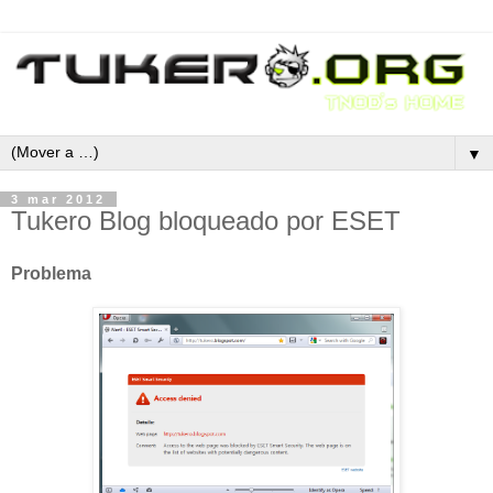
▼
3 mar 2012
Tukero Blog bloqueado por ESET
Problema