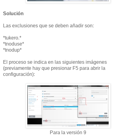
Solución
Las exclusiones que se deben añadir son:
*tukero.*
*tnoduse*
*tnodup*
El proceso se indica en las siguientes imágenes
(previamente hay que presionar F5 para abrir la
configuración):
Para la versión 9