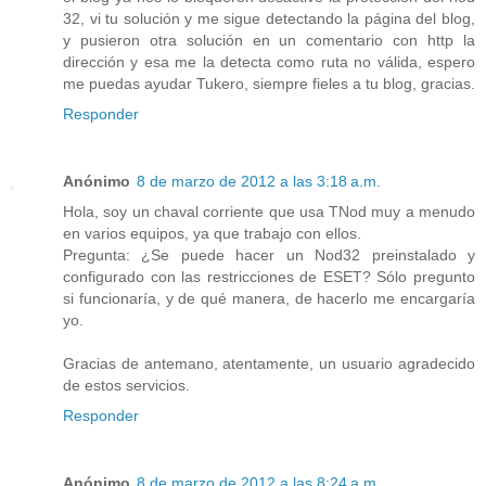
32, vi tu solución y me sigue detectando la página del blog,
y pusieron otra solución en un comentario con http la
dirección y esa me la detecta como ruta no válida, espero
me puedas ayudar Tukero, siempre fieles a tu blog, gracias.
Responder
Anónimo
8 de marzo de 2012 a las 3:18 a.m.
Hola, soy un chaval corriente que usa TNod muy a menudo
en varios equipos, ya que trabajo con ellos.
Pregunta: ¿Se puede hacer un Nod32 preinstalado y
configurado con las restricciones de ESET? Sólo pregunto
si funcionaría, y de qué manera, de hacerlo me encargaría
yo.
Gracias de antemano, atentamente, un usuario agradecido
de estos servicios.
Responder
Anónimo
8 de marzo de 2012 a las 8:24 a.m.