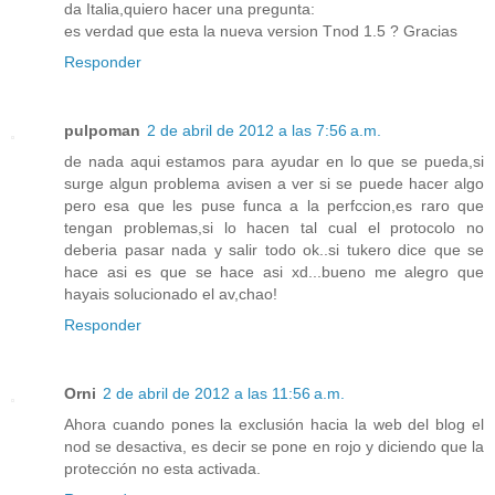
da Italia,quiero hacer una pregunta:
es verdad que esta la nueva version Tnod 1.5 ? Gracias
Responder
pulpoman
2 de abril de 2012 a las 7:56 a.m.
de nada aqui estamos para ayudar en lo que se pueda,si
surge algun problema avisen a ver si se puede hacer algo
pero esa que les puse funca a la perfccion,es raro que
tengan problemas,si lo hacen tal cual el protocolo no
deberia pasar nada y salir todo ok..si tukero dice que se
hace asi es que se hace asi xd...bueno me alegro que
hayais solucionado el av,chao!
Responder
Orni
2 de abril de 2012 a las 11:56 a.m.
Ahora cuando pones la exclusión hacia la web del blog el
nod se desactiva, es decir se pone en rojo y diciendo que la
protección no esta activada.