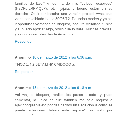
familias de Eset" y les mandé mis "dulces recuerdos"
(HsDPs-LRPMQLP), etc., jajaja; y bueno están en su
derecho. Opté por instalar una versión pro del Avast que
viene convalidado hasta 30/08/12. De todos modos y ya sin
inoportunas ventanas de bloqueo, seguiré visitando tu sitio
y si puedo aportar algo, obvio que lo haré. Muchas gracias,
y saludos cordiales desde Argentina.
Responder
Anónimo
10 de marzo de 2012 a las 6:36 p.m.
TNOD 1.4.2 BETA LINK CAIDOOO :s
Responder
Anónimo
13 de marzo de 2012 a las 9:18 a.m.
Asi wa, lo bloquea, realice los pasos t todo, y pude
comentar, lo unico es que tambien me sale boqueo a
ajax.googleapis/etc podrias darnos una solucion a como se
puede solucionar tabien este impace? es solo por