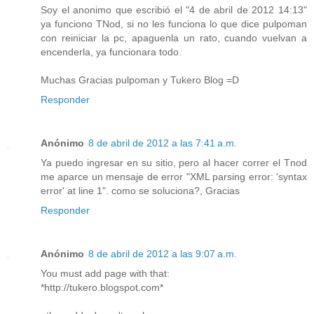
Soy el anonimo que escribió el "4 de abril de 2012 14:13"
ya funciono TNod, si no les funciona lo que dice pulpoman
con reiniciar la pc, apaguenla un rato, cuando vuelvan a
encenderla, ya funcionara todo.
Muchas Gracias pulpoman y Tukero Blog =D
Responder
Anónimo
8 de abril de 2012 a las 7:41 a.m.
Ya puedo ingresar en su sitio, pero al hacer correr el Tnod
me aparce un mensaje de error "XML parsing error: 'syntax
error' at line 1". como se soluciona?, Gracias
Responder
Anónimo
8 de abril de 2012 a las 9:07 a.m.
You must add page with that:
*http://tukero.blogspot.com*