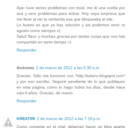
Ayer tuve serios problemas con tnod, me di una vuelta por
acá y cero problemas para entrar. Hoy vaya sorpresa que
me llevé al ver la ventanita esa que bloqueaba el site.
Lo bueno es que ya hay solución y asi podémos venir re
agusto como siempre x)
Salu2 flaco y muchas gracias por tantas cosas que nos has
compartido en tanto tiempo =)
Responder
Anónimo
2 de marzo de 2012 a las 5:30 a.m.
Gracias. Sólo me funcionó con *http://tukero.blogspot.com*
y por eso escribo. Seguiré pendiente de lo que publiquen
en esta página, como lo hago todos los días, desde hace
casi 4 años. Gracias, de nuevo.
Responder
KREAT0R
2 de marzo de 2012 a las 7:18 p.m.
Como comente en el chat, deberian hacer un blog aparte