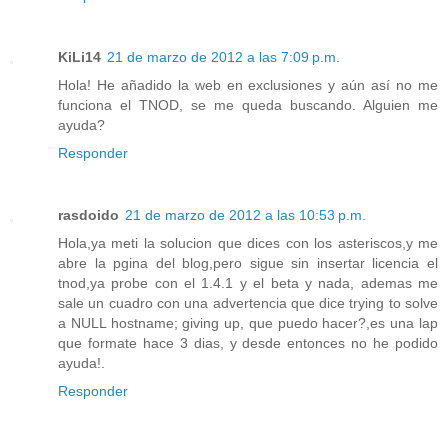
KiLi14
21 de marzo de 2012 a las 7:09 p.m.
Hola! He añadido la web en exclusiones y aún así no me
funciona el TNOD, se me queda buscando. Alguien me
ayuda?
Responder
rasdoido
21 de marzo de 2012 a las 10:53 p.m.
Hola,ya meti la solucion que dices con los asteriscos,y me
abre la pgina del blog,pero sigue sin insertar licencia el
tnod,ya probe con el 1.4.1 y el beta y nada, ademas me
sale un cuadro con una advertencia que dice trying to solve
a NULL hostname; giving up, que puedo hacer?,es una lap
que formate hace 3 dias, y desde entonces no he podido
ayuda!.
Responder