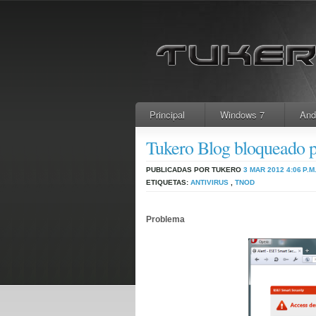
Principal
Windows 7
And
Tukero Blog bloqueado 
PUBLICADAS POR TUKERO
3 MAR 2012
4:06 P.M
ETIQUETAS:
ANTIVIRUS
,
TNOD
Problema