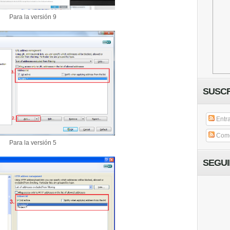
Para la versión 9
SUSCR
Entr
Come
Para la versión 5
SEGU