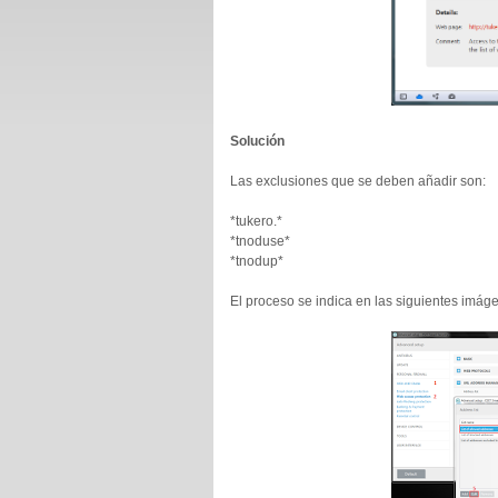
Solución
Las exclusiones que se deben añadir son:
*tukero.*
*tnoduse*
*tnodup*
El proceso se indica en las siguientes imág