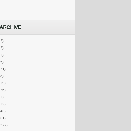
ARCHIVE
(2)
(2)
(1)
(5)
(21)
(8)
(19)
(26)
(1)
(12)
(43)
(61)
(277)