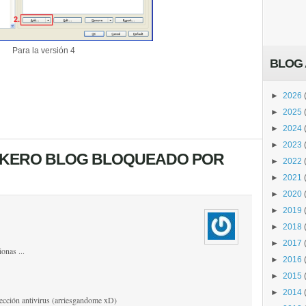
Para la versión 4
BLOG 
►
2026
►
2025
►
2024
►
2023
TUKERO BLOG BLOQUEADO POR
►
2022
►
2021
►
2020
►
2019
►
2018
►
2017
onas ...
►
2016
►
2015
►
2014
otección antivirus (arriesgandome xD)