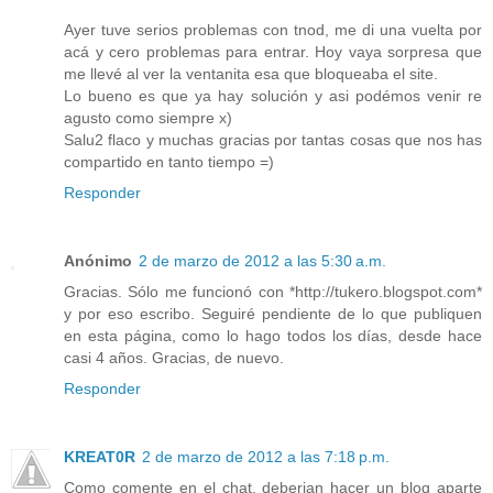
Ayer tuve serios problemas con tnod, me di una vuelta por
acá y cero problemas para entrar. Hoy vaya sorpresa que
me llevé al ver la ventanita esa que bloqueaba el site.
Lo bueno es que ya hay solución y asi podémos venir re
agusto como siempre x)
Salu2 flaco y muchas gracias por tantas cosas que nos has
compartido en tanto tiempo =)
Responder
Anónimo
2 de marzo de 2012 a las 5:30 a.m.
Gracias. Sólo me funcionó con *http://tukero.blogspot.com*
y por eso escribo. Seguiré pendiente de lo que publiquen
en esta página, como lo hago todos los días, desde hace
casi 4 años. Gracias, de nuevo.
Responder
KREAT0R
2 de marzo de 2012 a las 7:18 p.m.
Como comente en el chat, deberian hacer un blog aparte