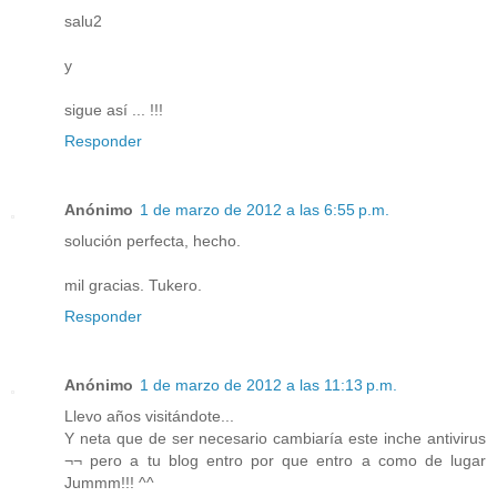
salu2
y
sigue así ... !!!
Responder
Anónimo
1 de marzo de 2012 a las 6:55 p.m.
solución perfecta, hecho.
mil gracias. Tukero.
Responder
Anónimo
1 de marzo de 2012 a las 11:13 p.m.
Llevo años visitándote...
Y neta que de ser necesario cambiaría este inche antivirus
¬¬ pero a tu blog entro por que entro a como de lugar
Jummm!!! ^^