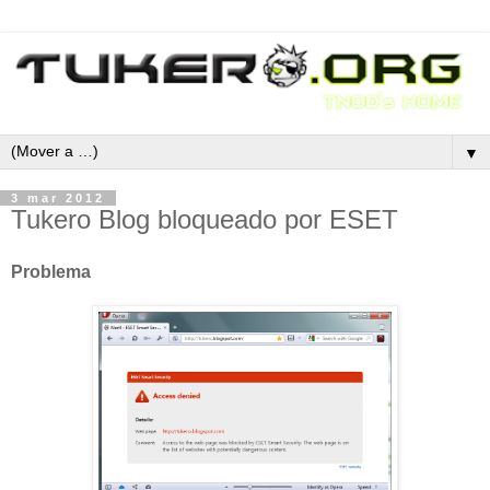
▼
3 mar 2012
Tukero Blog bloqueado por ESET
Problema