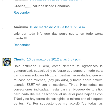
Gracias,,,,,,,,saludos desde Honduras..
Responder
Anónimo
10 de marzo de 2012 a las 11:26 a.m.
vale por toda info que das perro suerte en todo wena
mente !!!
Responder
Churito
10 de marzo de 2012 a las 3:37 p.m.
Hola estimado Tukero, como siempre te agradezco la
generosidad, capacidad y esfuerzo que pones en todo para
darnos una solución FREE a nuestras necesidades, que en
mi caso son muchas, (soy jubilado), y hasta ahora estuve
usando ESET-AV con el excelente TNod. Hice todas las
correcciones indicadas, hasta para el bloqueo de tu sitio,
pero cada día me desconoce el usuario/ pass bajadas con
TNod y no hay forma de corregirlo, lo mismo con el bloqueo
de tus IPs. Por supuesto que me acordé "de todas las