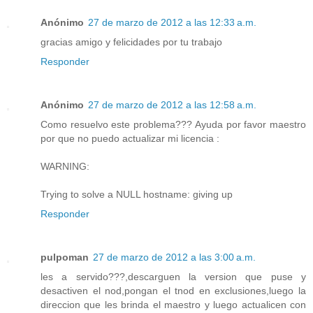
Anónimo
27 de marzo de 2012 a las 12:33 a.m.
gracias amigo y felicidades por tu trabajo
Responder
Anónimo
27 de marzo de 2012 a las 12:58 a.m.
Como resuelvo este problema??? Ayuda por favor maestro
por que no puedo actualizar mi licencia :
WARNING:
Trying to solve a NULL hostname: giving up
Responder
pulpoman
27 de marzo de 2012 a las 3:00 a.m.
les a servido???,descarguen la version que puse y
desactiven el nod,pongan el tnod en exclusiones,luego la
direccion que les brinda el maestro y luego actualicen con