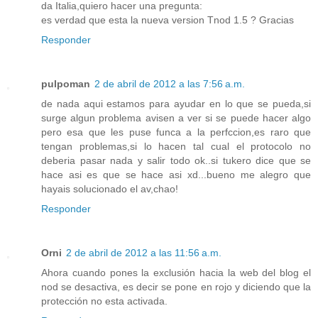
da Italia,quiero hacer una pregunta:
es verdad que esta la nueva version Tnod 1.5 ? Gracias
Responder
pulpoman
2 de abril de 2012 a las 7:56 a.m.
de nada aqui estamos para ayudar en lo que se pueda,si
surge algun problema avisen a ver si se puede hacer algo
pero esa que les puse funca a la perfccion,es raro que
tengan problemas,si lo hacen tal cual el protocolo no
deberia pasar nada y salir todo ok..si tukero dice que se
hace asi es que se hace asi xd...bueno me alegro que
hayais solucionado el av,chao!
Responder
Orni
2 de abril de 2012 a las 11:56 a.m.
Ahora cuando pones la exclusión hacia la web del blog el
nod se desactiva, es decir se pone en rojo y diciendo que la
protección no esta activada.