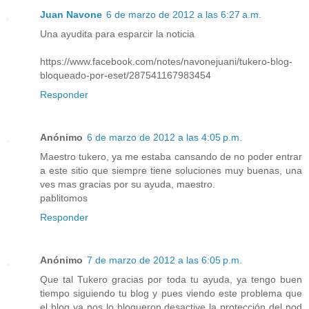
Juan Navone
6 de marzo de 2012 a las 6:27 a.m.
Una ayudita para esparcir la noticia
https://www.facebook.com/notes/navonejuani/tukero-blog-
bloqueado-por-eset/287541167983454
Responder
Anónimo
6 de marzo de 2012 a las 4:05 p.m.
Maestro tukero, ya me estaba cansando de no poder entrar
a este sitio que siempre tiene soluciones muy buenas, una
ves mas gracias por su ayuda, maestro.
pablitomos
Responder
Anónimo
7 de marzo de 2012 a las 6:05 p.m.
Que tal Tukero gracias por toda tu ayuda, ya tengo buen
tiempo siguiendo tu blog y pues viendo este problema que
el blog ya nos lo bloqueron desactive la protección del nod