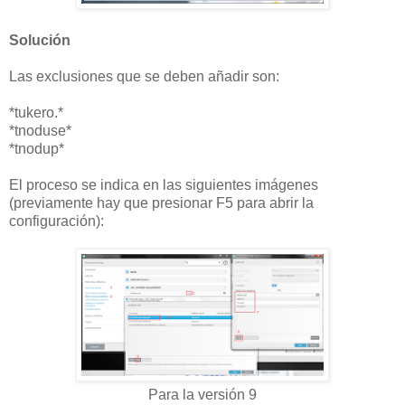
Solución
Las exclusiones que se deben añadir son:
*tukero.*
*tnoduse*
*tnodup*
El proceso se indica en las siguientes imágenes
(previamente hay que presionar F5 para abrir la
configuración):
Para la versión 9