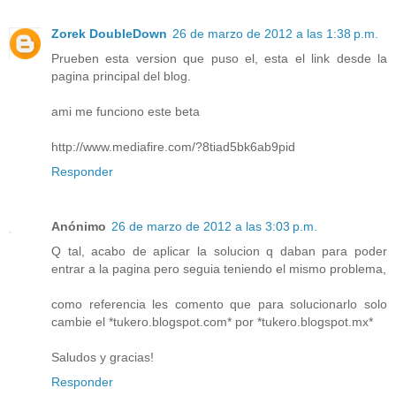
Zorek DoubleDown
26 de marzo de 2012 a las 1:38 p.m.
Prueben esta version que puso el, esta el link desde la
pagina principal del blog.
ami me funciono este beta
http://www.mediafire.com/?8tiad5bk6ab9pid
Responder
Anónimo
26 de marzo de 2012 a las 3:03 p.m.
Q tal, acabo de aplicar la solucion q daban para poder
entrar a la pagina pero seguia teniendo el mismo problema,
como referencia les comento que para solucionarlo solo
cambie el *tukero.blogspot.com* por *tukero.blogspot.mx*
Saludos y gracias!
Responder