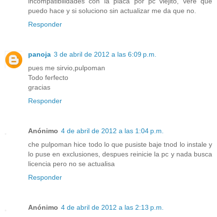
incompatibilidades con la placa por pc viejito, vere que
puedo hace y si soluciono sin actualizar me da que no.
Responder
panoja
3 de abril de 2012 a las 6:09 p.m.
pues me sirvio,pulpoman
Todo ferfecto
gracias
Responder
Anónimo
4 de abril de 2012 a las 1:04 p.m.
che pulpoman hice todo lo que pusiste baje tnod lo instale y
lo puse en exclusiones, despues reinicie la pc y nada busca
licencia pero no se actualisa
Responder
Anónimo
4 de abril de 2012 a las 2:13 p.m.