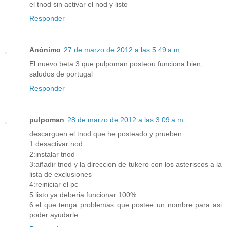
el tnod sin activar el nod y listo
Responder
Anónimo
27 de marzo de 2012 a las 5:49 a.m.
El nuevo beta 3 que pulpoman posteou funciona bien,
saludos de portugal
Responder
pulpoman
28 de marzo de 2012 a las 3:09 a.m.
descarguen el tnod que he posteado y prueben:
1:desactivar nod
2:instalar tnod
3:añadir tnod y la direccion de tukero con los asteriscos a la
lista de exclusiones
4:reiniciar el pc
5:listo ya deberia funcionar 100%
6:el que tenga problemas que postee un nombre para asi
poder ayudarle