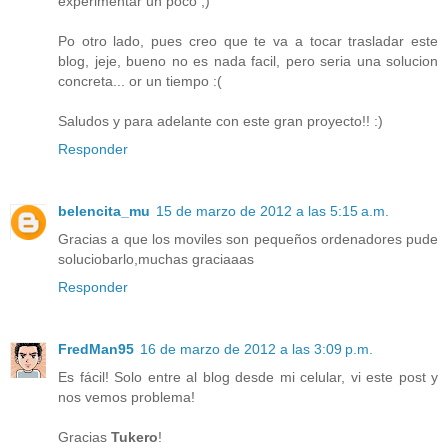
experimentar un poco ;)
Po otro lado, pues creo que te va a tocar trasladar este
blog, jeje, bueno no es nada facil, pero seria una solucion
concreta... or un tiempo :(
Saludos y para adelante con este gran proyecto!! :)
Responder
belencita_mu
15 de marzo de 2012 a las 5:15 a.m.
Gracias a que los moviles son pequeños ordenadores pude
soluciobarlo,muchas graciaaas
Responder
FredMan95
16 de marzo de 2012 a las 3:09 p.m.
Es fácil! Solo entre al blog desde mi celular, vi este post y
nos vemos problema!
Gracias
Tukero
!