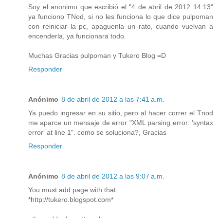
Soy el anonimo que escribió el "4 de abril de 2012 14:13"
ya funciono TNod, si no les funciona lo que dice pulpoman
con reiniciar la pc, apaguenla un rato, cuando vuelvan a
encenderla, ya funcionara todo.
Muchas Gracias pulpoman y Tukero Blog =D
Responder
Anónimo
8 de abril de 2012 a las 7:41 a.m.
Ya puedo ingresar en su sitio, pero al hacer correr el Tnod
me aparce un mensaje de error "XML parsing error: 'syntax
error' at line 1". como se soluciona?, Gracias
Responder
Anónimo
8 de abril de 2012 a las 9:07 a.m.
You must add page with that:
*http://tukero.blogspot.com*