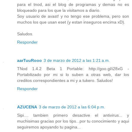
para el tnod, asi el blog de programas y demas no es
bloqueado para los que la visitamos a diario.
Soy usuario de avast! y no tengo ese problema, pero son
muchos los que usan eset (y estan inseguros encima xD).
Saludos.
Responder
aarTuuRooo
3 de marzo de 2012 a las 1:21 a.m.
TNod 1.4.2 Beta 1 Portable: http://goo.gl/i28xG -
Portabilizado por mi si lo suben a otras web, dar los
creditos correspondientes a mi y a tukero. Saludos!
Responder
AZUCENA
3 de marzo de 2012 a las 6:04 p.m.
Sipi.... tambien primero desactive el antivirus... y
muchisimas gracias por los tips...por tu conocimiento y aqui
seguiremos apoyando tu pagina...