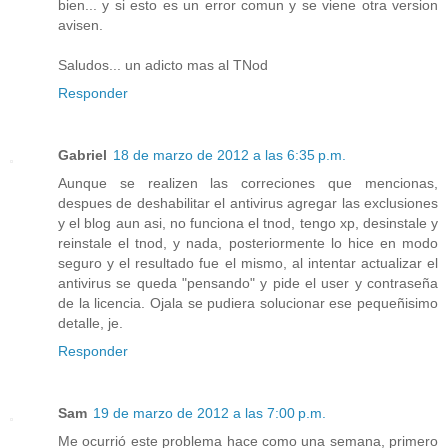
bien... y si esto es un error comun y se viene otra version
avisen.
Saludos... un adicto mas al TNod
Responder
Gabriel
18 de marzo de 2012 a las 6:35 p.m.
Aunque se realizen las correciones que mencionas,
despues de deshabilitar el antivirus agregar las exclusiones
y el blog aun asi, no funciona el tnod, tengo xp, desinstale y
reinstale el tnod, y nada, posteriormente lo hice en modo
seguro y el resultado fue el mismo, al intentar actualizar el
antivirus se queda "pensando" y pide el user y contraseña
de la licencia. Ojala se pudiera solucionar ese pequeñisimo
detalle, je.
Responder
Sam
19 de marzo de 2012 a las 7:00 p.m.
Me ocurrió este problema hace como una semana, primero