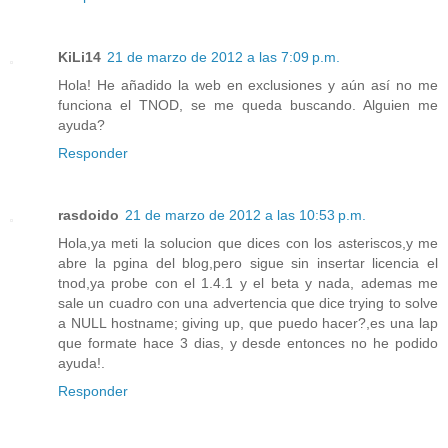
KiLi14
21 de marzo de 2012 a las 7:09 p.m.
Hola! He añadido la web en exclusiones y aún así no me
funciona el TNOD, se me queda buscando. Alguien me
ayuda?
Responder
rasdoido
21 de marzo de 2012 a las 10:53 p.m.
Hola,ya meti la solucion que dices con los asteriscos,y me
abre la pgina del blog,pero sigue sin insertar licencia el
tnod,ya probe con el 1.4.1 y el beta y nada, ademas me
sale un cuadro con una advertencia que dice trying to solve
a NULL hostname; giving up, que puedo hacer?,es una lap
que formate hace 3 dias, y desde entonces no he podido
ayuda!.
Responder