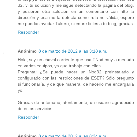
32, vi tu solución y me sigue detectando la página del blog,
y pusieron otra solución en un comentario con http la
dirección y esa me la detecta como ruta no válida, espero
me puedas ayudar Tukero, siempre fieles a tu blog, gracias.
Responder
Anónimo
8 de marzo de 2012 a las 3:18 a.m.
Hola, soy un chaval corriente que usa TNod muy a menudo
en varios equipos, ya que trabajo con ellos.
Pregunta: ¿Se puede hacer un Nod32 preinstalado y
configurado con las restricciones de ESET? Sólo pregunto
si funcionaría, y de qué manera, de hacerlo me encargaría
yo.
Gracias de antemano, atentamente, un usuario agradecido
de estos servicios.
Responder
Anónimo
8 de marzo de 2012 a las 8:24 a.m.