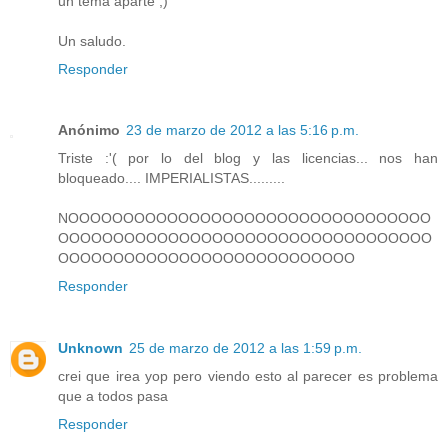
un tema aparte ;)
Un saludo.
Responder
Anónimo
23 de marzo de 2012 a las 5:16 p.m.
Triste :'( por lo del blog y las licencias... nos han
bloqueado.... IMPERIALISTAS.........
NOOOOOOOOOOOOOOOOOOOOOOOOOOOOOOOOO
OOOOOOOOOOOOOOOOOOOOOOOOOOOOOOOOOO
OOOOOOOOOOOOOOOOOOOOOOOOOOO
Responder
Unknown
25 de marzo de 2012 a las 1:59 p.m.
crei que irea yop pero viendo esto al parecer es problema
que a todos pasa
Responder