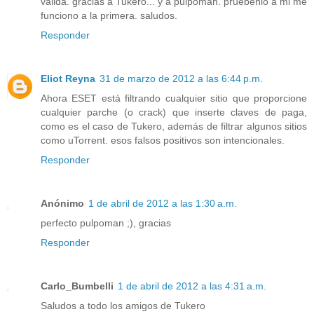
valida. gracias a Tukero... y a pulpoman. pruebenlo a mi me
funciono a la primera. saludos.
Responder
Eliot Reyna
31 de marzo de 2012 a las 6:44 p.m.
Ahora ESET está filtrando cualquier sitio que proporcione
cualquier parche (o crack) que inserte claves de paga,
como es el caso de Tukero, además de filtrar algunos sitios
como uTorrent. esos falsos positivos son intencionales.
Responder
Anónimo
1 de abril de 2012 a las 1:30 a.m.
perfecto pulpoman ;), gracias
Responder
Carlo_Bumbelli
1 de abril de 2012 a las 4:31 a.m.
Saludos a todo los amigos de Tukero