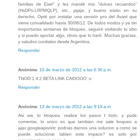
familias de Eset" y les mandé mis "dulces recuerdos"
(HsDPs-LRPMQLP), etc., jajaja; y bueno están en su
derecho. Opté por instalar una versión pro del Avast que
viene convalidado hasta 30/08/12. De todos modos y ya sin
inoportunas ventanas de bloqueo, seguiré visitando tu sitio
y si puedo aportar algo, obvio que lo haré. Muchas gracias,
y saludos cordiales desde Argentina.
Responder
Anónimo
10 de marzo de 2012 a las 6:36 p.m.
TNOD 1.4.2 BETA LINK CAIDOOO :s
Responder
Anónimo
13 de marzo de 2012 a las 9:18 a.m.
Asi wa, lo bloquea, realice los pasos t todo, y pude
comentar, lo unico es que tambien me sale boqueo a
ajax.googleapis/etc podrias darnos una solucion a como se
puede solucionar tabien este impace? es solo por