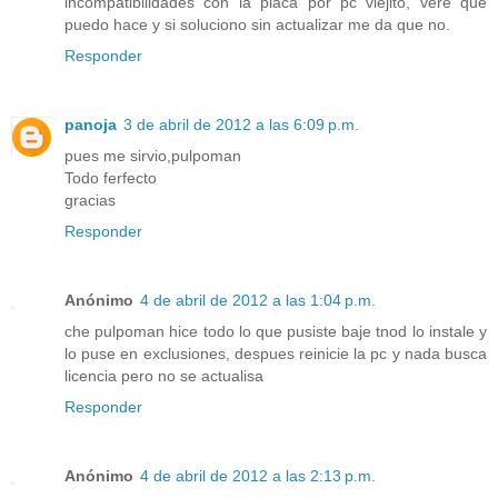
incompatibilidades con la placa por pc viejito, vere que
puedo hace y si soluciono sin actualizar me da que no.
Responder
panoja
3 de abril de 2012 a las 6:09 p.m.
pues me sirvio,pulpoman
Todo ferfecto
gracias
Responder
Anónimo
4 de abril de 2012 a las 1:04 p.m.
che pulpoman hice todo lo que pusiste baje tnod lo instale y
lo puse en exclusiones, despues reinicie la pc y nada busca
licencia pero no se actualisa
Responder
Anónimo
4 de abril de 2012 a las 2:13 p.m.