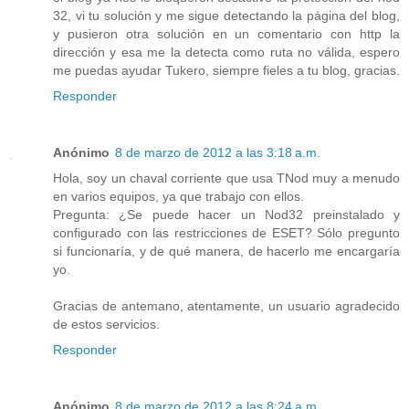
32, vi tu solución y me sigue detectando la página del blog,
y pusieron otra solución en un comentario con http la
dirección y esa me la detecta como ruta no válida, espero
me puedas ayudar Tukero, siempre fieles a tu blog, gracias.
Responder
Anónimo
8 de marzo de 2012 a las 3:18 a.m.
Hola, soy un chaval corriente que usa TNod muy a menudo
en varios equipos, ya que trabajo con ellos.
Pregunta: ¿Se puede hacer un Nod32 preinstalado y
configurado con las restricciones de ESET? Sólo pregunto
si funcionaría, y de qué manera, de hacerlo me encargaría
yo.
Gracias de antemano, atentamente, un usuario agradecido
de estos servicios.
Responder
Anónimo
8 de marzo de 2012 a las 8:24 a.m.