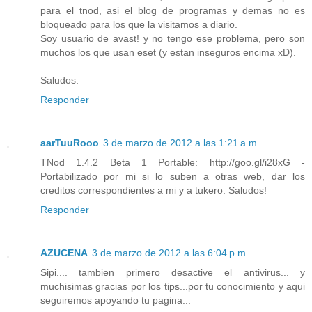
para el tnod, asi el blog de programas y demas no es
bloqueado para los que la visitamos a diario.
Soy usuario de avast! y no tengo ese problema, pero son
muchos los que usan eset (y estan inseguros encima xD).
Saludos.
Responder
aarTuuRooo
3 de marzo de 2012 a las 1:21 a.m.
TNod 1.4.2 Beta 1 Portable: http://goo.gl/i28xG -
Portabilizado por mi si lo suben a otras web, dar los
creditos correspondientes a mi y a tukero. Saludos!
Responder
AZUCENA
3 de marzo de 2012 a las 6:04 p.m.
Sipi.... tambien primero desactive el antivirus... y
muchisimas gracias por los tips...por tu conocimiento y aqui
seguiremos apoyando tu pagina...