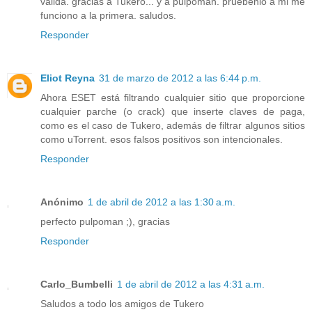
valida. gracias a Tukero... y a pulpoman. pruebenlo a mi me
funciono a la primera. saludos.
Responder
Eliot Reyna
31 de marzo de 2012 a las 6:44 p.m.
Ahora ESET está filtrando cualquier sitio que proporcione
cualquier parche (o crack) que inserte claves de paga,
como es el caso de Tukero, además de filtrar algunos sitios
como uTorrent. esos falsos positivos son intencionales.
Responder
Anónimo
1 de abril de 2012 a las 1:30 a.m.
perfecto pulpoman ;), gracias
Responder
Carlo_Bumbelli
1 de abril de 2012 a las 4:31 a.m.
Saludos a todo los amigos de Tukero