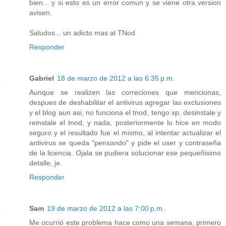
bien... y si esto es un error comun y se viene otra version
avisen.
Saludos... un adicto mas al TNod
Responder
Gabriel
18 de marzo de 2012 a las 6:35 p.m.
Aunque se realizen las correciones que mencionas,
despues de deshabilitar el antivirus agregar las exclusiones
y el blog aun asi, no funciona el tnod, tengo xp, desinstale y
reinstale el tnod, y nada, posteriormente lo hice en modo
seguro y el resultado fue el mismo, al intentar actualizar el
antivirus se queda "pensando" y pide el user y contraseña
de la licencia. Ojala se pudiera solucionar ese pequeñisimo
detalle, je.
Responder
Sam
19 de marzo de 2012 a las 7:00 p.m.
Me ocurrió este problema hace como una semana, primero