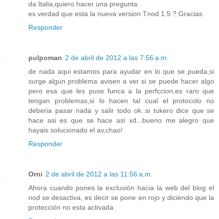
da Italia,quiero hacer una pregunta:
es verdad que esta la nueva version Tnod 1.5 ? Gracias
Responder
pulpoman
2 de abril de 2012 a las 7:56 a.m.
de nada aqui estamos para ayudar en lo que se pueda,si
surge algun problema avisen a ver si se puede hacer algo
pero esa que les puse funca a la perfccion,es raro que
tengan problemas,si lo hacen tal cual el protocolo no
deberia pasar nada y salir todo ok..si tukero dice que se
hace asi es que se hace asi xd...bueno me alegro que
hayais solucionado el av,chao!
Responder
Orni
2 de abril de 2012 a las 11:56 a.m.
Ahora cuando pones la exclusión hacia la web del blog el
nod se desactiva, es decir se pone en rojo y diciendo que la
protección no esta activada.