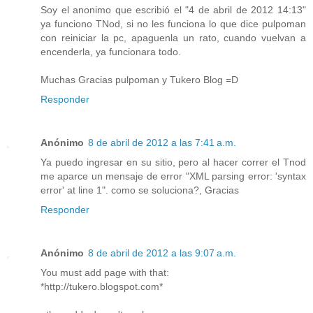
Soy el anonimo que escribió el "4 de abril de 2012 14:13"
ya funciono TNod, si no les funciona lo que dice pulpoman
con reiniciar la pc, apaguenla un rato, cuando vuelvan a
encenderla, ya funcionara todo.
Muchas Gracias pulpoman y Tukero Blog =D
Responder
Anónimo
8 de abril de 2012 a las 7:41 a.m.
Ya puedo ingresar en su sitio, pero al hacer correr el Tnod
me aparce un mensaje de error "XML parsing error: 'syntax
error' at line 1". como se soluciona?, Gracias
Responder
Anónimo
8 de abril de 2012 a las 9:07 a.m.
You must add page with that:
*http://tukero.blogspot.com*