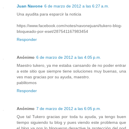
Juan Navone
6 de marzo de 2012 a las 6:27 a.m.
Una ayudita para esparcir la noticia
https://www.facebook.com/notes/navonejuani/tukero-blog-
bloqueado-por-eset/287541167983454
Responder
Anónimo
6 de marzo de 2012 a las 4:05 p.m.
Maestro tukero, ya me estaba cansando de no poder entrar
a este sitio que siempre tiene soluciones muy buenas, una
ves mas gracias por su ayuda, maestro.
pablitomos
Responder
Anónimo
7 de marzo de 2012 a las 6:05 p.m.
Que tal Tukero gracias por toda tu ayuda, ya tengo buen
tiempo siguiendo tu blog y pues viendo este problema que
el blog ya nos lo bloqueron desactive la protección del nod