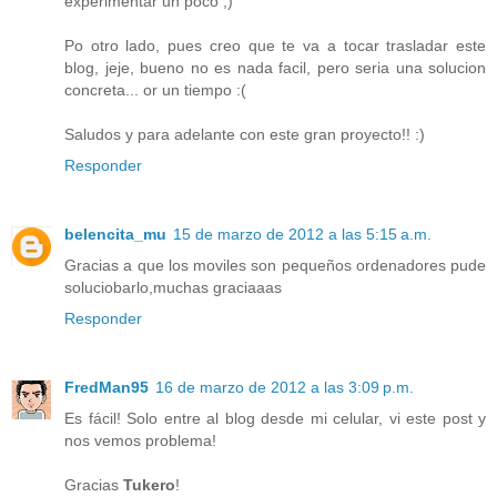
experimentar un poco ;)
Po otro lado, pues creo que te va a tocar trasladar este
blog, jeje, bueno no es nada facil, pero seria una solucion
concreta... or un tiempo :(
Saludos y para adelante con este gran proyecto!! :)
Responder
belencita_mu
15 de marzo de 2012 a las 5:15 a.m.
Gracias a que los moviles son pequeños ordenadores pude
soluciobarlo,muchas graciaaas
Responder
FredMan95
16 de marzo de 2012 a las 3:09 p.m.
Es fácil! Solo entre al blog desde mi celular, vi este post y
nos vemos problema!
Gracias
Tukero
!