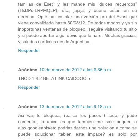
familias de Eset" y les mandé mis "dulces recuerdos"
(HsDPs-LRPMQLP), etc., jajaja; y bueno están en su
derecho. Opté por instalar una versión pro del Avast que
viene convalidado hasta 30/08/12. De todos modos y ya sin
inoportunas ventanas de bloqueo, seguiré visitando tu sitio
y si puedo aportar algo, obvio que lo haré. Muchas gracias,
y saludos cordiales desde Argentina.
Responder
Anónimo
10 de marzo de 2012 a las 6:36 p.m.
TNOD 1.4.2 BETA LINK CAIDOOO :s
Responder
Anónimo
13 de marzo de 2012 a las 9:18 a.m.
Asi wa, lo bloquea, realice los pasos t todo, y pude
comentar, lo unico es que tambien me sale boqueo a
ajax.googleapis/etc podrias darnos una solucion a como se
puede solucionar tabien este impace? es solo por