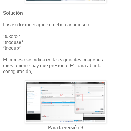
Solución
Las exclusiones que se deben añadir son:
*tukero.*
*tnoduse*
*tnodup*
El proceso se indica en las siguientes imágenes
(previamente hay que presionar F5 para abrir la
configuración):
Para la versión 9