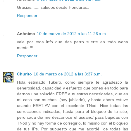
Gracias,,,,,,,,saludos desde Honduras..
Responder
Anónimo
10 de marzo de 2012 a las 11:26 a.m.
vale por toda info que das perro suerte en todo wena
mente !!!
Responder
Churito
10 de marzo de 2012 a las 3:37 p.m.
Hola estimado Tukero, como siempre te agradezco la
generosidad, capacidad y esfuerzo que pones en todo para
darnos una solución FREE a nuestras necesidades, que en
mi caso son muchas, (soy jubilado), y hasta ahora estuve
usando ESET-AV con el excelente TNod. Hice todas las
correcciones indicadas, hasta para el bloqueo de tu sitio,
pero cada día me desconoce el usuario/ pass bajadas con
TNod y no hay forma de corregirlo, lo mismo con el bloqueo
de tus IPs. Por supuesto que me acordé "de todas las