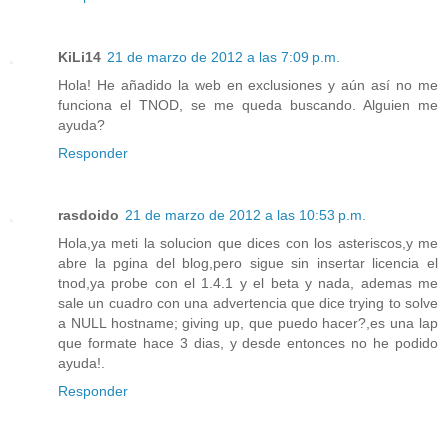
KiLi14
21 de marzo de 2012 a las 7:09 p.m.
Hola! He añadido la web en exclusiones y aún así no me
funciona el TNOD, se me queda buscando. Alguien me
ayuda?
Responder
rasdoido
21 de marzo de 2012 a las 10:53 p.m.
Hola,ya meti la solucion que dices con los asteriscos,y me
abre la pgina del blog,pero sigue sin insertar licencia el
tnod,ya probe con el 1.4.1 y el beta y nada, ademas me
sale un cuadro con una advertencia que dice trying to solve
a NULL hostname; giving up, que puedo hacer?,es una lap
que formate hace 3 dias, y desde entonces no he podido
ayuda!.
Responder