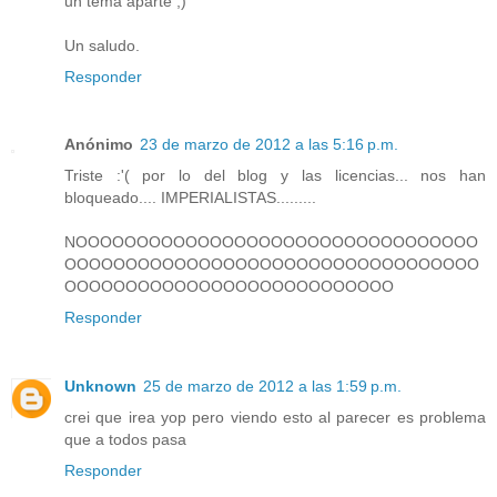
un tema aparte ;)
Un saludo.
Responder
Anónimo
23 de marzo de 2012 a las 5:16 p.m.
Triste :'( por lo del blog y las licencias... nos han
bloqueado.... IMPERIALISTAS.........
NOOOOOOOOOOOOOOOOOOOOOOOOOOOOOOOOO
OOOOOOOOOOOOOOOOOOOOOOOOOOOOOOOOOO
OOOOOOOOOOOOOOOOOOOOOOOOOOO
Responder
Unknown
25 de marzo de 2012 a las 1:59 p.m.
crei que irea yop pero viendo esto al parecer es problema
que a todos pasa
Responder