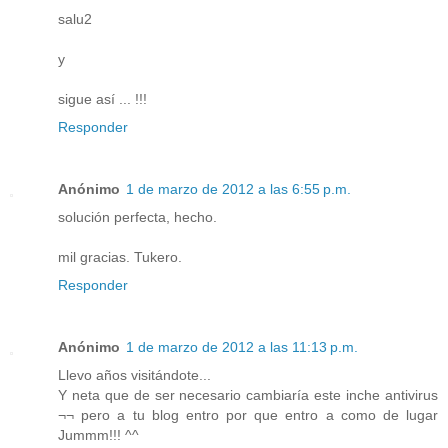
salu2
y
sigue así ... !!!
Responder
Anónimo
1 de marzo de 2012 a las 6:55 p.m.
solución perfecta, hecho.
mil gracias. Tukero.
Responder
Anónimo
1 de marzo de 2012 a las 11:13 p.m.
Llevo años visitándote...
Y neta que de ser necesario cambiaría este inche antivirus
¬¬ pero a tu blog entro por que entro a como de lugar
Jummm!!! ^^