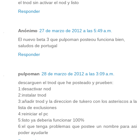
el tnod sin activar el nod y listo
Responder
Anónimo
27 de marzo de 2012 a las 5:49 a.m.
El nuevo beta 3 que pulpoman posteou funciona bien,
saludos de portugal
Responder
pulpoman
28 de marzo de 2012 a las 3:09 a.m.
descarguen el tnod que he posteado y prueben:
1:desactivar nod
2:instalar tnod
3:añadir tnod y la direccion de tukero con los asteriscos a la
lista de exclusiones
4:reiniciar el pc
5:listo ya deberia funcionar 100%
6:el que tenga problemas que postee un nombre para asi
poder ayudarle