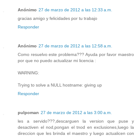
Anónimo
27 de marzo de 2012 a las 12:33 a.m.
gracias amigo y felicidades por tu trabajo
Responder
Anónimo
27 de marzo de 2012 a las 12:58 a.m.
Como resuelvo este problema??? Ayuda por favor maestro
por que no puedo actualizar mi licencia :
WARNING:
Trying to solve a NULL hostname: giving up
Responder
pulpoman
27 de marzo de 2012 a las 3:00 a.m.
les a servido???,descarguen la version que puse y
desactiven el nod,pongan el tnod en exclusiones,luego la
direccion que les brinda el maestro y luego actualicen con