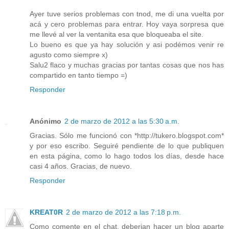
Ayer tuve serios problemas con tnod, me di una vuelta por
acá y cero problemas para entrar. Hoy vaya sorpresa que
me llevé al ver la ventanita esa que bloqueaba el site.
Lo bueno es que ya hay solución y asi podémos venir re
agusto como siempre x)
Salu2 flaco y muchas gracias por tantas cosas que nos has
compartido en tanto tiempo =)
Responder
Anónimo
2 de marzo de 2012 a las 5:30 a.m.
Gracias. Sólo me funcionó con *http://tukero.blogspot.com*
y por eso escribo. Seguiré pendiente de lo que publiquen
en esta página, como lo hago todos los días, desde hace
casi 4 años. Gracias, de nuevo.
Responder
KREAT0R
2 de marzo de 2012 a las 7:18 p.m.
Como comente en el chat, deberian hacer un blog aparte