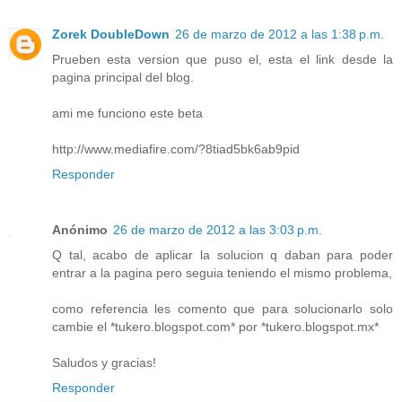
Zorek DoubleDown
26 de marzo de 2012 a las 1:38 p.m.
Prueben esta version que puso el, esta el link desde la
pagina principal del blog.
ami me funciono este beta
http://www.mediafire.com/?8tiad5bk6ab9pid
Responder
Anónimo
26 de marzo de 2012 a las 3:03 p.m.
Q tal, acabo de aplicar la solucion q daban para poder
entrar a la pagina pero seguia teniendo el mismo problema,
como referencia les comento que para solucionarlo solo
cambie el *tukero.blogspot.com* por *tukero.blogspot.mx*
Saludos y gracias!
Responder