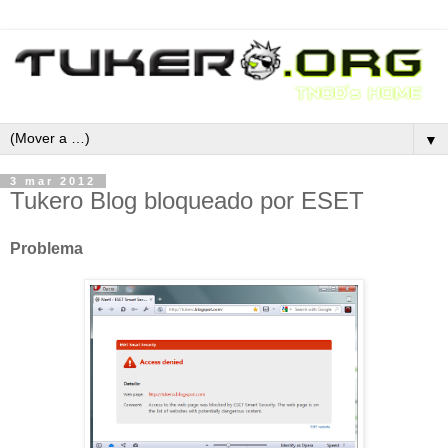
▼
3 mar 2012
Tukero Blog bloqueado por ESET
Problema