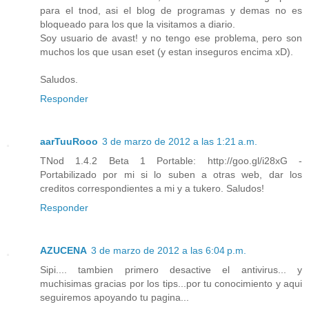
para el tnod, asi el blog de programas y demas no es
bloqueado para los que la visitamos a diario.
Soy usuario de avast! y no tengo ese problema, pero son
muchos los que usan eset (y estan inseguros encima xD).
Saludos.
Responder
aarTuuRooo
3 de marzo de 2012 a las 1:21 a.m.
TNod 1.4.2 Beta 1 Portable: http://goo.gl/i28xG -
Portabilizado por mi si lo suben a otras web, dar los
creditos correspondientes a mi y a tukero. Saludos!
Responder
AZUCENA
3 de marzo de 2012 a las 6:04 p.m.
Sipi.... tambien primero desactive el antivirus... y
muchisimas gracias por los tips...por tu conocimiento y aqui
seguiremos apoyando tu pagina...