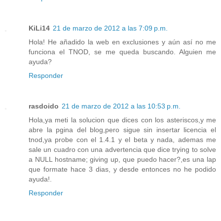
KiLi14
21 de marzo de 2012 a las 7:09 p.m.
Hola! He añadido la web en exclusiones y aún así no me
funciona el TNOD, se me queda buscando. Alguien me
ayuda?
Responder
rasdoido
21 de marzo de 2012 a las 10:53 p.m.
Hola,ya meti la solucion que dices con los asteriscos,y me
abre la pgina del blog,pero sigue sin insertar licencia el
tnod,ya probe con el 1.4.1 y el beta y nada, ademas me
sale un cuadro con una advertencia que dice trying to solve
a NULL hostname; giving up, que puedo hacer?,es una lap
que formate hace 3 dias, y desde entonces no he podido
ayuda!.
Responder