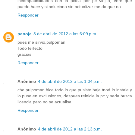
incompatibilidades con la placa por pc viejito, vere que
puedo hace y si soluciono sin actualizar me da que no.
Responder
panoja
3 de abril de 2012 a las 6:09 p.m.
pues me sirvio,pulpoman
Todo ferfecto
gracias
Responder
Anónimo
4 de abril de 2012 a las 1:04 p.m.
che pulpoman hice todo lo que pusiste baje tnod lo instale y
lo puse en exclusiones, despues reinicie la pc y nada busca
licencia pero no se actualisa
Responder
Anónimo
4 de abril de 2012 a las 2:13 p.m.