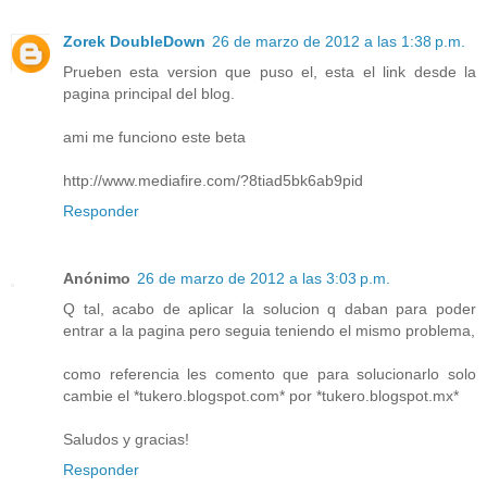
Zorek DoubleDown
26 de marzo de 2012 a las 1:38 p.m.
Prueben esta version que puso el, esta el link desde la
pagina principal del blog.
ami me funciono este beta
http://www.mediafire.com/?8tiad5bk6ab9pid
Responder
Anónimo
26 de marzo de 2012 a las 3:03 p.m.
Q tal, acabo de aplicar la solucion q daban para poder
entrar a la pagina pero seguia teniendo el mismo problema,
como referencia les comento que para solucionarlo solo
cambie el *tukero.blogspot.com* por *tukero.blogspot.mx*
Saludos y gracias!
Responder