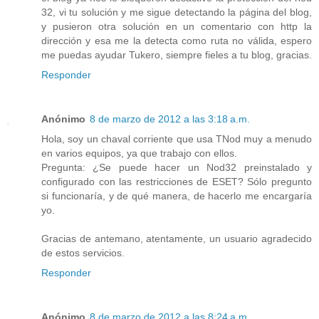
32, vi tu solución y me sigue detectando la página del blog,
y pusieron otra solución en un comentario con http la
dirección y esa me la detecta como ruta no válida, espero
me puedas ayudar Tukero, siempre fieles a tu blog, gracias.
Responder
Anónimo
8 de marzo de 2012 a las 3:18 a.m.
Hola, soy un chaval corriente que usa TNod muy a menudo
en varios equipos, ya que trabajo con ellos.
Pregunta: ¿Se puede hacer un Nod32 preinstalado y
configurado con las restricciones de ESET? Sólo pregunto
si funcionaría, y de qué manera, de hacerlo me encargaría
yo.
Gracias de antemano, atentamente, un usuario agradecido
de estos servicios.
Responder
Anónimo
8 de marzo de 2012 a las 8:24 a.m.