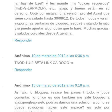
familias de Eset" y les mandé mis "dulces recuerdos"
(HsDPs-LRPMQLP), etc., jajaja; y bueno están en su
derecho. Opté por instalar una versión pro del Avast que
viene convalidado hasta 30/08/12. De todos modos y ya sin
inoportunas ventanas de bloqueo, seguiré visitando tu sitio
y si puedo aportar algo, obvio que lo haré. Muchas gracias,
y saludos cordiales desde Argentina.
Responder
Anónimo
10 de marzo de 2012 a las 6:36 p.m.
TNOD 1.4.2 BETA LINK CAIDOOO :s
Responder
Anónimo
13 de marzo de 2012 a las 9:18 a.m.
Asi wa, lo bloquea, realice los pasos t todo, y pude
comentar, lo unico es que tambien me sale boqueo a
ajax.googleapis/etc podrias darnos una solucion a como se
puede solucionar tabien este impace? es solo por