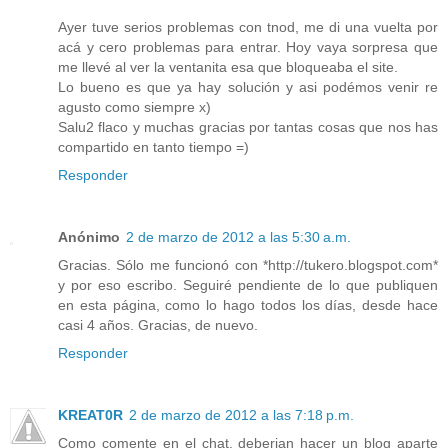
Ayer tuve serios problemas con tnod, me di una vuelta por
acá y cero problemas para entrar. Hoy vaya sorpresa que
me llevé al ver la ventanita esa que bloqueaba el site.
Lo bueno es que ya hay solución y asi podémos venir re
agusto como siempre x)
Salu2 flaco y muchas gracias por tantas cosas que nos has
compartido en tanto tiempo =)
Responder
Anónimo
2 de marzo de 2012 a las 5:30 a.m.
Gracias. Sólo me funcionó con *http://tukero.blogspot.com*
y por eso escribo. Seguiré pendiente de lo que publiquen
en esta página, como lo hago todos los días, desde hace
casi 4 años. Gracias, de nuevo.
Responder
KREAT0R
2 de marzo de 2012 a las 7:18 p.m.
Como comente en el chat, deberian hacer un blog aparte