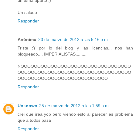
un tema aparte ;)
Un saludo.
Responder
Anónimo
23 de marzo de 2012 a las 5:16 p.m.
Triste :'( por lo del blog y las licencias... nos han
bloqueado.... IMPERIALISTAS.........
NOOOOOOOOOOOOOOOOOOOOOOOOOOOOOOOOO
OOOOOOOOOOOOOOOOOOOOOOOOOOOOOOOOOO
OOOOOOOOOOOOOOOOOOOOOOOOOOO
Responder
Unknown
25 de marzo de 2012 a las 1:59 p.m.
crei que irea yop pero viendo esto al parecer es problema
que a todos pasa
Responder