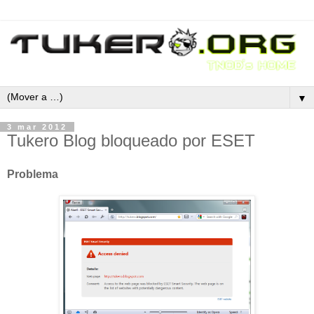
▼
3 mar 2012
Tukero Blog bloqueado por ESET
Problema