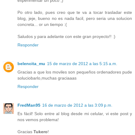
experimentar un poco ;)
Po otro lado, pues creo que te va a tocar trasladar este
blog, jeje, bueno no es nada facil, pero seria una solucion
concreta... or un tiempo :(
Saludos y para adelante con este gran proyecto!! :)
Responder
belencita_mu
15 de marzo de 2012 a las 5:15 a.m.
Gracias a que los moviles son pequeños ordenadores pude
soluciobarlo,muchas graciaaas
Responder
FredMan95
16 de marzo de 2012 a las 3:09 p.m.
Es fácil! Solo entre al blog desde mi celular, vi este post y
nos vemos problema!
Gracias
Tukero
!