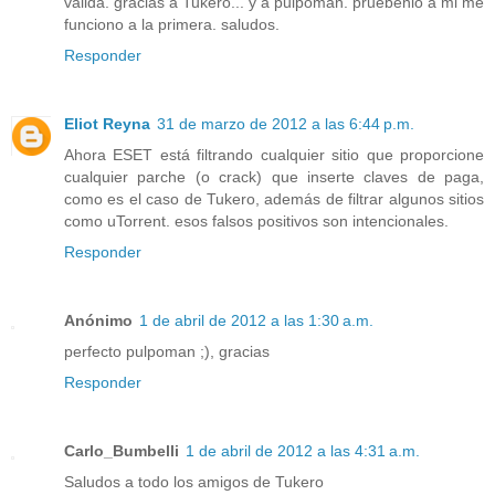
valida. gracias a Tukero... y a pulpoman. pruebenlo a mi me
funciono a la primera. saludos.
Responder
Eliot Reyna
31 de marzo de 2012 a las 6:44 p.m.
Ahora ESET está filtrando cualquier sitio que proporcione
cualquier parche (o crack) que inserte claves de paga,
como es el caso de Tukero, además de filtrar algunos sitios
como uTorrent. esos falsos positivos son intencionales.
Responder
Anónimo
1 de abril de 2012 a las 1:30 a.m.
perfecto pulpoman ;), gracias
Responder
Carlo_Bumbelli
1 de abril de 2012 a las 4:31 a.m.
Saludos a todo los amigos de Tukero