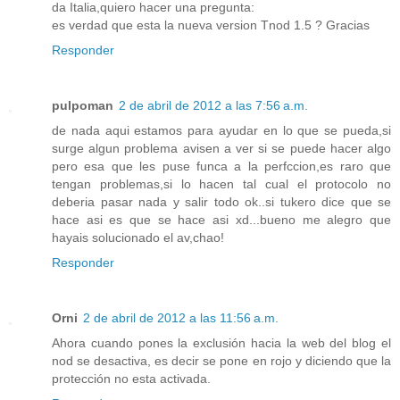
da Italia,quiero hacer una pregunta:
es verdad que esta la nueva version Tnod 1.5 ? Gracias
Responder
pulpoman
2 de abril de 2012 a las 7:56 a.m.
de nada aqui estamos para ayudar en lo que se pueda,si
surge algun problema avisen a ver si se puede hacer algo
pero esa que les puse funca a la perfccion,es raro que
tengan problemas,si lo hacen tal cual el protocolo no
deberia pasar nada y salir todo ok..si tukero dice que se
hace asi es que se hace asi xd...bueno me alegro que
hayais solucionado el av,chao!
Responder
Orni
2 de abril de 2012 a las 11:56 a.m.
Ahora cuando pones la exclusión hacia la web del blog el
nod se desactiva, es decir se pone en rojo y diciendo que la
protección no esta activada.