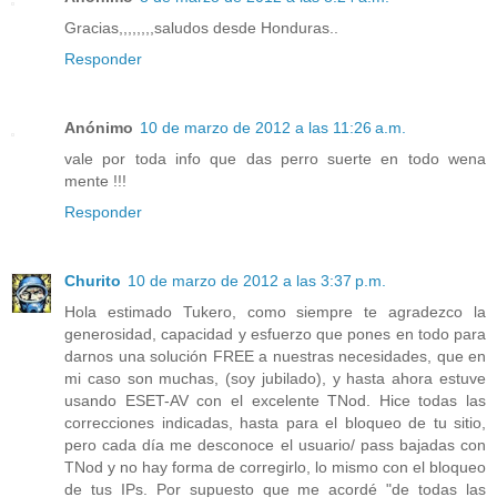
Gracias,,,,,,,,saludos desde Honduras..
Responder
Anónimo
10 de marzo de 2012 a las 11:26 a.m.
vale por toda info que das perro suerte en todo wena
mente !!!
Responder
Churito
10 de marzo de 2012 a las 3:37 p.m.
Hola estimado Tukero, como siempre te agradezco la
generosidad, capacidad y esfuerzo que pones en todo para
darnos una solución FREE a nuestras necesidades, que en
mi caso son muchas, (soy jubilado), y hasta ahora estuve
usando ESET-AV con el excelente TNod. Hice todas las
correcciones indicadas, hasta para el bloqueo de tu sitio,
pero cada día me desconoce el usuario/ pass bajadas con
TNod y no hay forma de corregirlo, lo mismo con el bloqueo
de tus IPs. Por supuesto que me acordé "de todas las