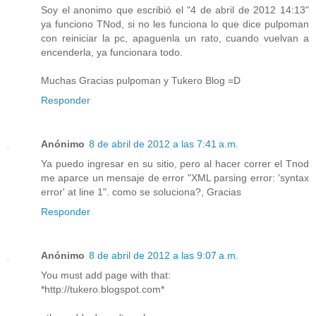
Soy el anonimo que escribió el "4 de abril de 2012 14:13"
ya funciono TNod, si no les funciona lo que dice pulpoman
con reiniciar la pc, apaguenla un rato, cuando vuelvan a
encenderla, ya funcionara todo.
Muchas Gracias pulpoman y Tukero Blog =D
Responder
Anónimo
8 de abril de 2012 a las 7:41 a.m.
Ya puedo ingresar en su sitio, pero al hacer correr el Tnod
me aparce un mensaje de error "XML parsing error: 'syntax
error' at line 1". como se soluciona?, Gracias
Responder
Anónimo
8 de abril de 2012 a las 9:07 a.m.
You must add page with that:
*http://tukero.blogspot.com*