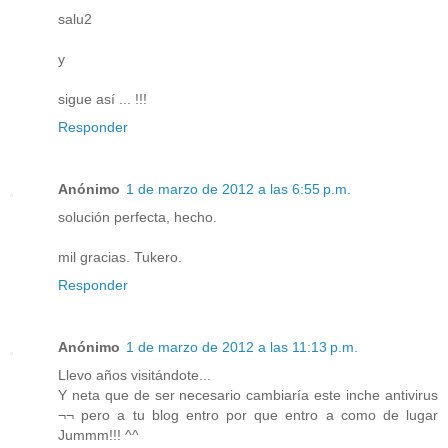
salu2
y
sigue así ... !!!
Responder
Anónimo
1 de marzo de 2012 a las 6:55 p.m.
solución perfecta, hecho.
mil gracias. Tukero.
Responder
Anónimo
1 de marzo de 2012 a las 11:13 p.m.
Llevo años visitándote...
Y neta que de ser necesario cambiaría este inche antivirus
¬¬ pero a tu blog entro por que entro a como de lugar
Jummm!!! ^^