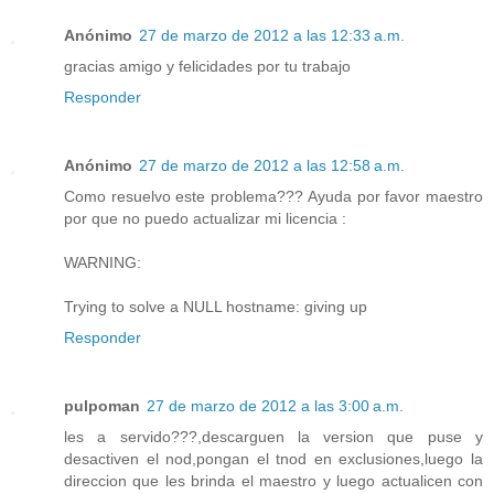
Anónimo
27 de marzo de 2012 a las 12:33 a.m.
gracias amigo y felicidades por tu trabajo
Responder
Anónimo
27 de marzo de 2012 a las 12:58 a.m.
Como resuelvo este problema??? Ayuda por favor maestro
por que no puedo actualizar mi licencia :
WARNING:
Trying to solve a NULL hostname: giving up
Responder
pulpoman
27 de marzo de 2012 a las 3:00 a.m.
les a servido???,descarguen la version que puse y
desactiven el nod,pongan el tnod en exclusiones,luego la
direccion que les brinda el maestro y luego actualicen con