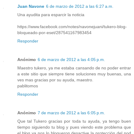
Juan Navone
6 de marzo de 2012 a las 6:27 a.m.
Una ayudita para esparcir la noticia
https://www.facebook.com/notes/navonejuani/tukero-blog-
bloqueado-por-eset/287541167983454
Responder
Anónimo
6 de marzo de 2012 a las 4:05 p.m.
Maestro tukero, ya me estaba cansando de no poder entrar
a este sitio que siempre tiene soluciones muy buenas, una
ves mas gracias por su ayuda, maestro.
pablitomos
Responder
Anónimo
7 de marzo de 2012 a las 6:05 p.m.
Que tal Tukero gracias por toda tu ayuda, ya tengo buen
tiempo siguiendo tu blog y pues viendo este problema que
el blog ya nos lo bloqueron desactive la protección del nod