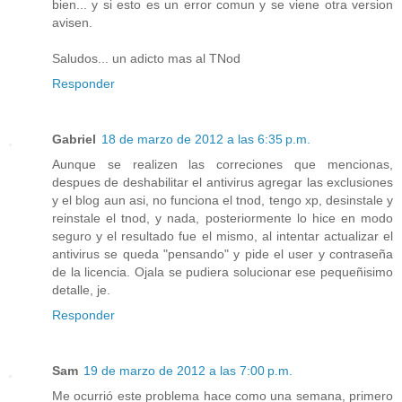
bien... y si esto es un error comun y se viene otra version
avisen.
Saludos... un adicto mas al TNod
Responder
Gabriel
18 de marzo de 2012 a las 6:35 p.m.
Aunque se realizen las correciones que mencionas,
despues de deshabilitar el antivirus agregar las exclusiones
y el blog aun asi, no funciona el tnod, tengo xp, desinstale y
reinstale el tnod, y nada, posteriormente lo hice en modo
seguro y el resultado fue el mismo, al intentar actualizar el
antivirus se queda "pensando" y pide el user y contraseña
de la licencia. Ojala se pudiera solucionar ese pequeñisimo
detalle, je.
Responder
Sam
19 de marzo de 2012 a las 7:00 p.m.
Me ocurrió este problema hace como una semana, primero