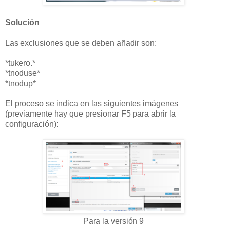
Solución
Las exclusiones que se deben añadir son:
*tukero.*
*tnoduse*
*tnodup*
El proceso se indica en las siguientes imágenes
(previamente hay que presionar F5 para abrir la
configuración):
Para la versión 9