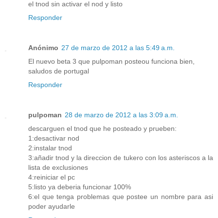
el tnod sin activar el nod y listo
Responder
Anónimo
27 de marzo de 2012 a las 5:49 a.m.
El nuevo beta 3 que pulpoman posteou funciona bien,
saludos de portugal
Responder
pulpoman
28 de marzo de 2012 a las 3:09 a.m.
descarguen el tnod que he posteado y prueben:
1:desactivar nod
2:instalar tnod
3:añadir tnod y la direccion de tukero con los asteriscos a la
lista de exclusiones
4:reiniciar el pc
5:listo ya deberia funcionar 100%
6:el que tenga problemas que postee un nombre para asi
poder ayudarle