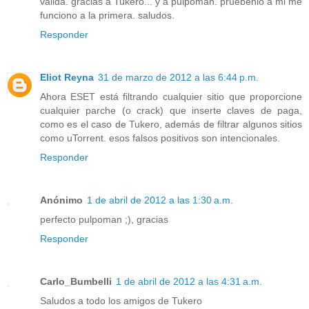
valida. gracias a Tukero... y a pulpoman. pruebenlo a mi me
funciono a la primera. saludos.
Responder
Eliot Reyna
31 de marzo de 2012 a las 6:44 p.m.
Ahora ESET está filtrando cualquier sitio que proporcione
cualquier parche (o crack) que inserte claves de paga,
como es el caso de Tukero, además de filtrar algunos sitios
como uTorrent. esos falsos positivos son intencionales.
Responder
Anónimo
1 de abril de 2012 a las 1:30 a.m.
perfecto pulpoman ;), gracias
Responder
Carlo_Bumbelli
1 de abril de 2012 a las 4:31 a.m.
Saludos a todo los amigos de Tukero