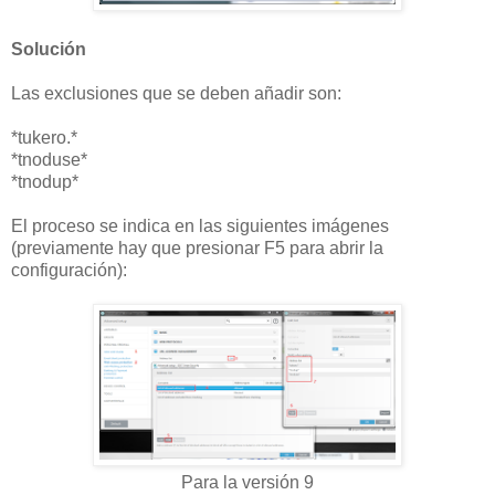
Solución
Las exclusiones que se deben añadir son:
*tukero.*
*tnoduse*
*tnodup*
El proceso se indica en las siguientes imágenes
(previamente hay que presionar F5 para abrir la
configuración):
Para la versión 9