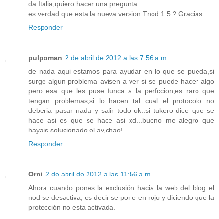
da Italia,quiero hacer una pregunta:
es verdad que esta la nueva version Tnod 1.5 ? Gracias
Responder
pulpoman
2 de abril de 2012 a las 7:56 a.m.
de nada aqui estamos para ayudar en lo que se pueda,si
surge algun problema avisen a ver si se puede hacer algo
pero esa que les puse funca a la perfccion,es raro que
tengan problemas,si lo hacen tal cual el protocolo no
deberia pasar nada y salir todo ok..si tukero dice que se
hace asi es que se hace asi xd...bueno me alegro que
hayais solucionado el av,chao!
Responder
Orni
2 de abril de 2012 a las 11:56 a.m.
Ahora cuando pones la exclusión hacia la web del blog el
nod se desactiva, es decir se pone en rojo y diciendo que la
protección no esta activada.