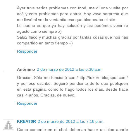
Ayer tuve serios problemas con tnod, me di una vuelta por
acá y cero problemas para entrar. Hoy vaya sorpresa que
me llevé al ver la ventanita esa que bloqueaba el site.
Lo bueno es que ya hay solución y asi podémos venir re
agusto como siempre x)
Salu2 flaco y muchas gracias por tantas cosas que nos has
compartido en tanto tiempo =)
Responder
Anónimo
2 de marzo de 2012 a las 5:30 a.m.
Gracias. Sólo me funcionó con *http://tukero.blogspot.com*
y por eso escribo. Seguiré pendiente de lo que publiquen
en esta página, como lo hago todos los días, desde hace
casi 4 años. Gracias, de nuevo.
Responder
KREAT0R
2 de marzo de 2012 a las 7:18 p.m.
Como comente en el chat, deberian hacer un blog aparte