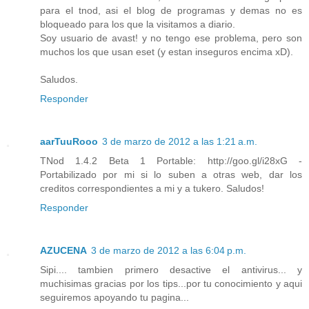
para el tnod, asi el blog de programas y demas no es
bloqueado para los que la visitamos a diario.
Soy usuario de avast! y no tengo ese problema, pero son
muchos los que usan eset (y estan inseguros encima xD).
Saludos.
Responder
aarTuuRooo
3 de marzo de 2012 a las 1:21 a.m.
TNod 1.4.2 Beta 1 Portable: http://goo.gl/i28xG -
Portabilizado por mi si lo suben a otras web, dar los
creditos correspondientes a mi y a tukero. Saludos!
Responder
AZUCENA
3 de marzo de 2012 a las 6:04 p.m.
Sipi.... tambien primero desactive el antivirus... y
muchisimas gracias por los tips...por tu conocimiento y aqui
seguiremos apoyando tu pagina...