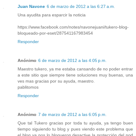
Juan Navone
6 de marzo de 2012 a las 6:27 a.m.
Una ayudita para esparcir la noticia
https://www.facebook.com/notes/navonejuani/tukero-blog-
bloqueado-por-eset/287541167983454
Responder
Anónimo
6 de marzo de 2012 a las 4:05 p.m.
Maestro tukero, ya me estaba cansando de no poder entrar
a este sitio que siempre tiene soluciones muy buenas, una
ves mas gracias por su ayuda, maestro.
pablitomos
Responder
Anónimo
7 de marzo de 2012 a las 6:05 p.m.
Que tal Tukero gracias por toda tu ayuda, ya tengo buen
tiempo siguiendo tu blog y pues viendo este problema que
el blog ya nos lo bloqueron desactive la protección del nod