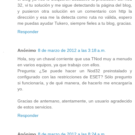
32, vi tu solución y me sigue detectando la página del blog,
y pusieron otra solución en un comentario con http la
dirección y esa me la detecta como ruta no válida, espero
me puedas ayudar Tukero, siempre fieles a tu blog, gracias.
Responder
Anónimo
8 de marzo de 2012 a las 3:18 a.m.
Hola, soy un chaval corriente que usa TNod muy a menudo
en varios equipos, ya que trabajo con ellos.
Pregunta: ¿Se puede hacer un Nod32 preinstalado y
configurado con las restricciones de ESET? Sólo pregunto
si funcionaría, y de qué manera, de hacerlo me encargaría
yo.
Gracias de antemano, atentamente, un usuario agradecido
de estos servicios.
Responder
Anónimo
8 de marzo de 2012 a las 8:24 a.m.