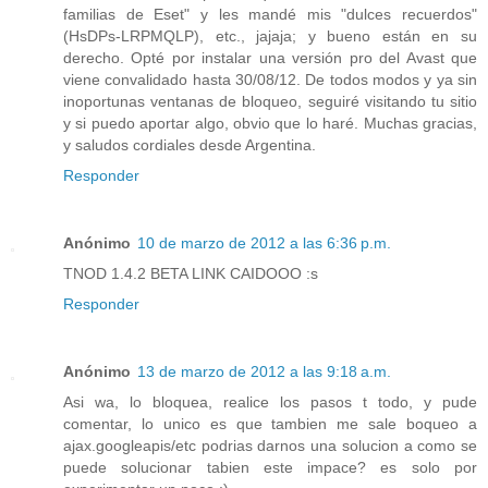
familias de Eset" y les mandé mis "dulces recuerdos"
(HsDPs-LRPMQLP), etc., jajaja; y bueno están en su
derecho. Opté por instalar una versión pro del Avast que
viene convalidado hasta 30/08/12. De todos modos y ya sin
inoportunas ventanas de bloqueo, seguiré visitando tu sitio
y si puedo aportar algo, obvio que lo haré. Muchas gracias,
y saludos cordiales desde Argentina.
Responder
Anónimo
10 de marzo de 2012 a las 6:36 p.m.
TNOD 1.4.2 BETA LINK CAIDOOO :s
Responder
Anónimo
13 de marzo de 2012 a las 9:18 a.m.
Asi wa, lo bloquea, realice los pasos t todo, y pude
comentar, lo unico es que tambien me sale boqueo a
ajax.googleapis/etc podrias darnos una solucion a como se
puede solucionar tabien este impace? es solo por