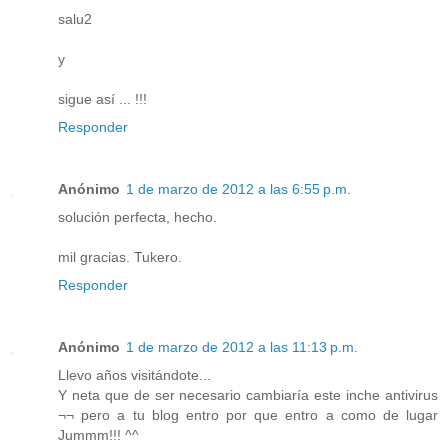
salu2
y
sigue así ... !!!
Responder
Anónimo
1 de marzo de 2012 a las 6:55 p.m.
solución perfecta, hecho.
mil gracias. Tukero.
Responder
Anónimo
1 de marzo de 2012 a las 11:13 p.m.
Llevo años visitándote...
Y neta que de ser necesario cambiaría este inche antivirus
¬¬ pero a tu blog entro por que entro a como de lugar
Jummm!!! ^^