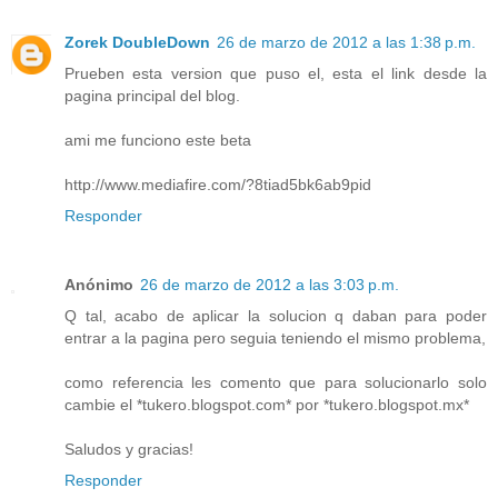
Zorek DoubleDown
26 de marzo de 2012 a las 1:38 p.m.
Prueben esta version que puso el, esta el link desde la
pagina principal del blog.
ami me funciono este beta
http://www.mediafire.com/?8tiad5bk6ab9pid
Responder
Anónimo
26 de marzo de 2012 a las 3:03 p.m.
Q tal, acabo de aplicar la solucion q daban para poder
entrar a la pagina pero seguia teniendo el mismo problema,
como referencia les comento que para solucionarlo solo
cambie el *tukero.blogspot.com* por *tukero.blogspot.mx*
Saludos y gracias!
Responder