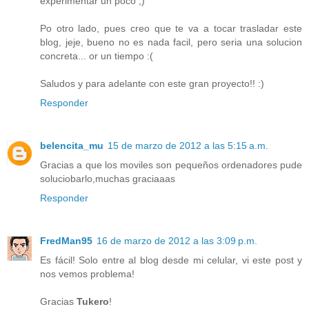
experimentar un poco ;)
Po otro lado, pues creo que te va a tocar trasladar este
blog, jeje, bueno no es nada facil, pero seria una solucion
concreta... or un tiempo :(
Saludos y para adelante con este gran proyecto!! :)
Responder
belencita_mu
15 de marzo de 2012 a las 5:15 a.m.
Gracias a que los moviles son pequeños ordenadores pude
soluciobarlo,muchas graciaaas
Responder
FredMan95
16 de marzo de 2012 a las 3:09 p.m.
Es fácil! Solo entre al blog desde mi celular, vi este post y
nos vemos problema!
Gracias
Tukero
!