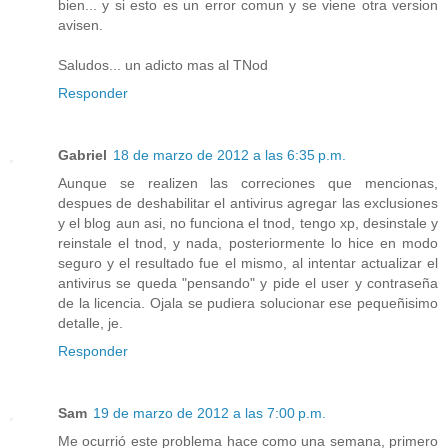
bien... y si esto es un error comun y se viene otra version
avisen.
Saludos... un adicto mas al TNod
Responder
Gabriel
18 de marzo de 2012 a las 6:35 p.m.
Aunque se realizen las correciones que mencionas,
despues de deshabilitar el antivirus agregar las exclusiones
y el blog aun asi, no funciona el tnod, tengo xp, desinstale y
reinstale el tnod, y nada, posteriormente lo hice en modo
seguro y el resultado fue el mismo, al intentar actualizar el
antivirus se queda "pensando" y pide el user y contraseña
de la licencia. Ojala se pudiera solucionar ese pequeñisimo
detalle, je.
Responder
Sam
19 de marzo de 2012 a las 7:00 p.m.
Me ocurrió este problema hace como una semana, primero