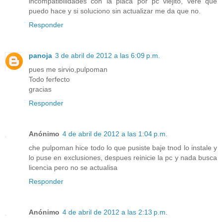
incompatibilidades con la placa por pc viejito, vere que
puedo hace y si soluciono sin actualizar me da que no.
Responder
panoja
3 de abril de 2012 a las 6:09 p.m.
pues me sirvio,pulpoman
Todo ferfecto
gracias
Responder
Anónimo
4 de abril de 2012 a las 1:04 p.m.
che pulpoman hice todo lo que pusiste baje tnod lo instale y
lo puse en exclusiones, despues reinicie la pc y nada busca
licencia pero no se actualisa
Responder
Anónimo
4 de abril de 2012 a las 2:13 p.m.