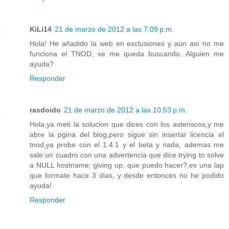
KiLi14
21 de marzo de 2012 a las 7:09 p.m.
Hola! He añadido la web en exclusiones y aún así no me
funciona el TNOD, se me queda buscando. Alguien me
ayuda?
Responder
rasdoido
21 de marzo de 2012 a las 10:53 p.m.
Hola,ya meti la solucion que dices con los asteriscos,y me
abre la pgina del blog,pero sigue sin insertar licencia el
tnod,ya probe con el 1.4.1 y el beta y nada, ademas me
sale un cuadro con una advertencia que dice trying to solve
a NULL hostname; giving up, que puedo hacer?,es una lap
que formate hace 3 dias, y desde entonces no he podido
ayuda!.
Responder