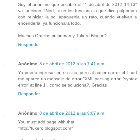
Soy el anonimo que escribió el "4 de abril de 2012 14:13"
ya funciono TNod, si no les funciona lo que dice pulpoman
con reiniciar la pc, apaguenla un rato, cuando vuelvan a
encenderla, ya funcionara todo.
Muchas Gracias pulpoman y Tukero Blog =D
Responder
Anónimo
8 de abril de 2012 a las 7:41 a.m.
Ya puedo ingresar en su sitio, pero al hacer correr el Tnod
me aparce un mensaje de error "XML parsing error: 'syntax
error' at line 1". como se soluciona?, Gracias
Responder
Anónimo
8 de abril de 2012 a las 9:07 a.m.
You must add page with that:
*http://tukero.blogspot.com*