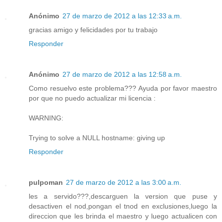
Anónimo
27 de marzo de 2012 a las 12:33 a.m.
gracias amigo y felicidades por tu trabajo
Responder
Anónimo
27 de marzo de 2012 a las 12:58 a.m.
Como resuelvo este problema??? Ayuda por favor maestro
por que no puedo actualizar mi licencia :
WARNING:
Trying to solve a NULL hostname: giving up
Responder
pulpoman
27 de marzo de 2012 a las 3:00 a.m.
les a servido???,descarguen la version que puse y
desactiven el nod,pongan el tnod en exclusiones,luego la
direccion que les brinda el maestro y luego actualicen con