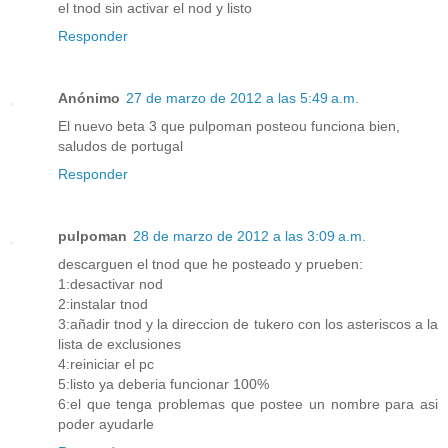
el tnod sin activar el nod y listo
Responder
Anónimo
27 de marzo de 2012 a las 5:49 a.m.
El nuevo beta 3 que pulpoman posteou funciona bien,
saludos de portugal
Responder
pulpoman
28 de marzo de 2012 a las 3:09 a.m.
descarguen el tnod que he posteado y prueben:
1:desactivar nod
2:instalar tnod
3:añadir tnod y la direccion de tukero con los asteriscos a la
lista de exclusiones
4:reiniciar el pc
5:listo ya deberia funcionar 100%
6:el que tenga problemas que postee un nombre para asi
poder ayudarle