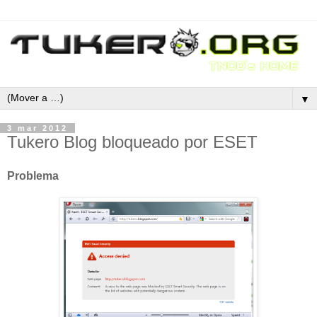
▼
3 mar 2012
Tukero Blog bloqueado por ESET
Problema