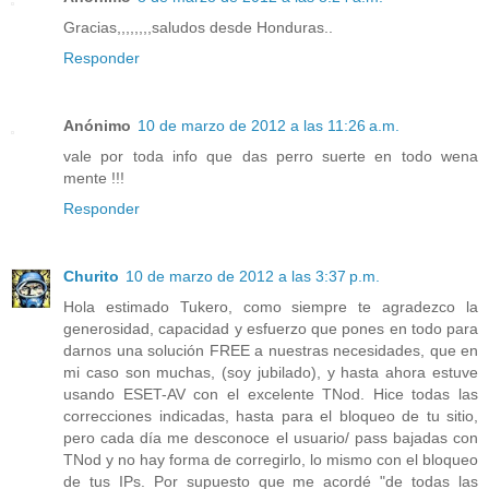
Gracias,,,,,,,,saludos desde Honduras..
Responder
Anónimo
10 de marzo de 2012 a las 11:26 a.m.
vale por toda info que das perro suerte en todo wena
mente !!!
Responder
Churito
10 de marzo de 2012 a las 3:37 p.m.
Hola estimado Tukero, como siempre te agradezco la
generosidad, capacidad y esfuerzo que pones en todo para
darnos una solución FREE a nuestras necesidades, que en
mi caso son muchas, (soy jubilado), y hasta ahora estuve
usando ESET-AV con el excelente TNod. Hice todas las
correcciones indicadas, hasta para el bloqueo de tu sitio,
pero cada día me desconoce el usuario/ pass bajadas con
TNod y no hay forma de corregirlo, lo mismo con el bloqueo
de tus IPs. Por supuesto que me acordé "de todas las