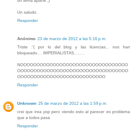
un tema aparte ;)
Un saludo.
Responder
Anónimo
23 de marzo de 2012 a las 5:16 p.m.
Triste :'( por lo del blog y las licencias... nos han
bloqueado.... IMPERIALISTAS.........
NOOOOOOOOOOOOOOOOOOOOOOOOOOOOOOOOO
OOOOOOOOOOOOOOOOOOOOOOOOOOOOOOOOOO
OOOOOOOOOOOOOOOOOOOOOOOOOOO
Responder
Unknown
25 de marzo de 2012 a las 1:59 p.m.
crei que irea yop pero viendo esto al parecer es problema
que a todos pasa
Responder